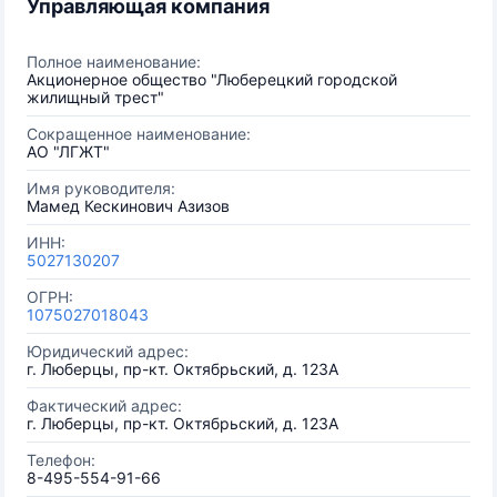
Управляющая компания
Полное наименование:
Акционерное общество "Люберецкий городской
жилищный трест"
Сокращенное наименование:
АО "ЛГЖТ"
Имя руководителя:
Мамед Кескинович Азизов
ИНН:
5027130207
ОГРН:
1075027018043
Юридический адрес:
г. Люберцы, пр-кт. Октябрьский, д. 123А
Фактический адрес:
г. Люберцы, пр-кт. Октябрьский, д. 123А
Телефон:
8-495-554-91-66