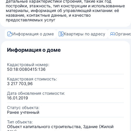
детальные характеристики строения, такие как год
постройки, этажность, тип конструкции и использованные
материалы, информация об управляющей компании: её
название, контактные данные, и качество
предоставляемых услуг
Информация о доме
Квартиры по адресу
Органи
Информация о доме
Кадастровый номер:
50:18:0080415:136
Кадастровая стоимость:
3 217 703,96
Дата обновления стоимости:
16.01.2019
Статус объекта:
Ранее учтенный
Тип объекта:
Объект капитального строительства, Здание (Жилой