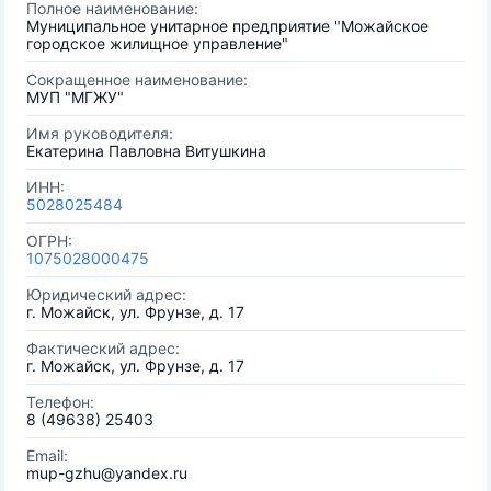
Полное наименование:
Муниципальное унитарное предприятие "Можайское
городское жилищное управление"
Сокращенное наименование:
МУП "МГЖУ"
Имя руководителя:
Екатерина Павловна Витушкина
ИНН:
5028025484
ОГРН:
1075028000475
Юридический адрес:
г. Можайск, ул. Фрунзе, д. 17
Фактический адрес:
г. Можайск, ул. Фрунзе, д. 17
Телефон:
8 (49638) 25403
Email:
mup-gzhu@yandex.ru