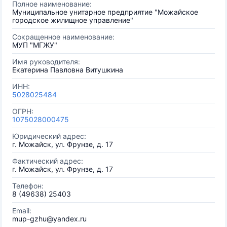
Полное наименование:
Муниципальное унитарное предприятие "Можайское
городское жилищное управление"
Сокращенное наименование:
МУП "МГЖУ"
Имя руководителя:
Екатерина Павловна Витушкина
ИНН:
5028025484
ОГРН:
1075028000475
Юридический адрес:
г. Можайск, ул. Фрунзе, д. 17
Фактический адрес:
г. Можайск, ул. Фрунзе, д. 17
Телефон:
8 (49638) 25403
Email:
mup-gzhu@yandex.ru