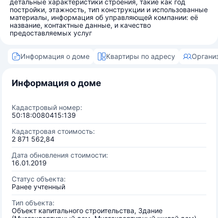
детальные характеристики строения, такие как год
постройки, этажность, тип конструкции и использованные
материалы, информация об управляющей компании: её
название, контактные данные, и качество
предоставляемых услуг
Информация о доме
Квартиры по адресу
Органи
Информация о доме
Кадастровый номер:
50:18:0080415:139
Кадастровая стоимость:
2 871 562,84
Дата обновления стоимости:
16.01.2019
Статус объекта:
Ранее учтенный
Тип объекта:
Объект капитального строительства, Здание