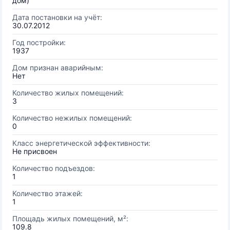
дом)
Дата постановки на учёт:
30.07.2012
Год постройки:
1937
Дом признан аварийным:
Нет
Количество жилых помещений:
3
Количество нежилых помещений:
0
Класс энергетической эффективности:
Не присвоен
Количество подъездов:
1
Количество этажей:
1
Площадь жилых помещений, м²:
109.8