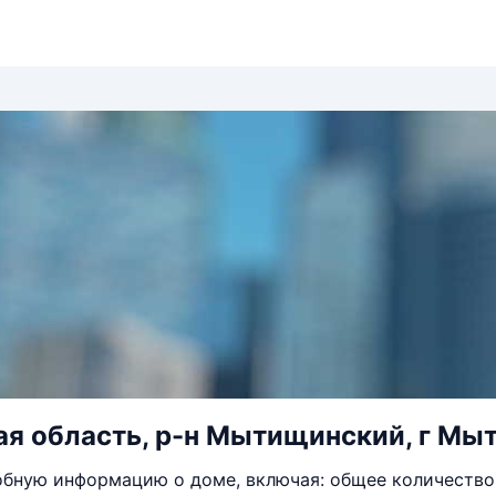
я область, р-н Мытищинский, г Мыт
бную информацию о доме, включая: общее количество 