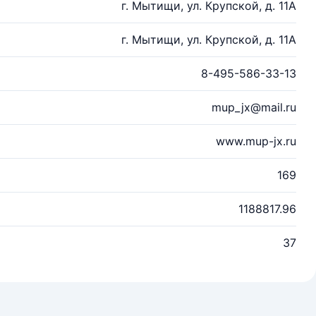
г. Мытищи, ул. Крупской, д. 11А
г. Мытищи, ул. Крупской, д. 11А
8-495-586-33-13
mup_jx@mail.ru
www.mup-jx.ru
169
1188817.96
37