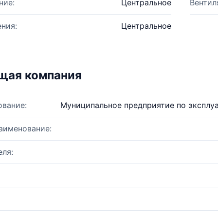
ние:
Центральное
Вентил
ния:
Центральное
щая компания
ование:
Муниципальное предприятие по эксплу
аименование:
ля: