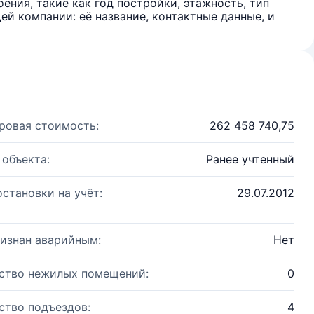
ения, такие как год постройки, этажность, тип
й компании: её название, контактные данные, и
ровая стоимость:
262 458 740,75
 объекта:
Ранее учтенный
остановки на учёт:
29.07.2012
изнан аварийным:
Нет
ство нежилых помещений:
0
ство подъездов:
4