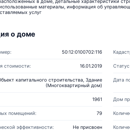
расположенных в доме, детальные характеристики стро
использованные материалы, информация об управляюще
ставляемых услуг
ия о доме
омер:
50:12:0100702:116
Кадаст
я стоимости:
16.01.2019
Статус
Объект капитального строительства, Здание
Дата п
(Многоквартирный дом)
1961
Дом пр
лых помещений:
79
Количе
ческой эффективности:
Не присвоен
Количе