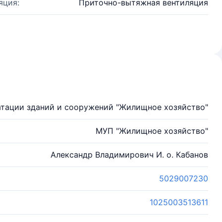
яция:
Приточно-вытяжная вентиляция
атации зданий и сооружений "Жилищное хозяйство"
МУП "Жилищное хозяйство"
Александр Владимирович И. о. Кабанов
5029007230
1025003513611