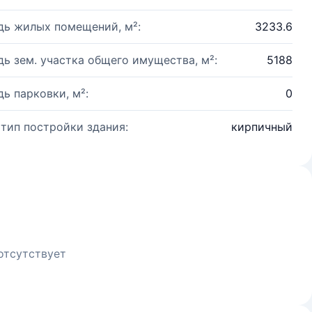
ь жилых помещений, м²:
3233.6
ь зем. участка общего имущества, м²:
5188
ь парковки, м²:
0
 тип постройки здания:
кирпичный
отсутствует