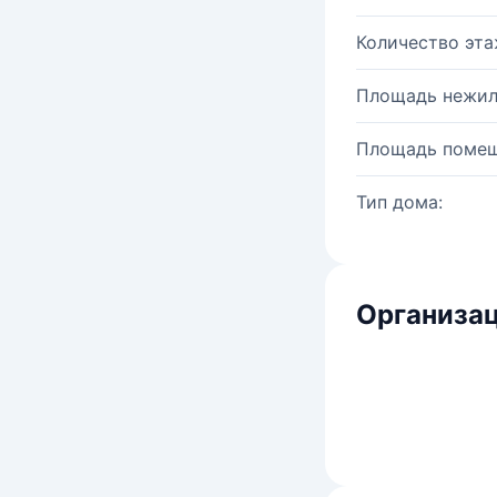
Количество эта
Площадь нежил
Площадь помещ
Тип дома:
Организац