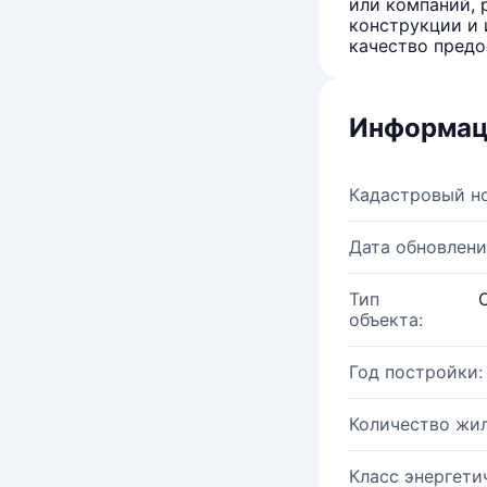
или компаний, 
конструкции и 
качество предо
Информац
Кадастровый н
Дата обновлени
Тип
объекта:
Год постройки:
Количество жи
Класс энергети