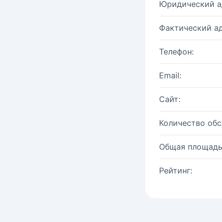
Юридический а
Фактический ад
Телефон:
Email:
Сайт:
Количество об
Общая площадь
Рейтинг: