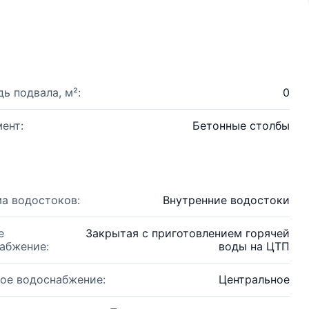
ь подвала, м²:
0
ент:
Бетонные столбы
а водостоков:
Внутренние водостоки
е
Закрытая с приготовлением горячей
абжение:
воды на ЦТП
ое водоснабжение:
Центральное