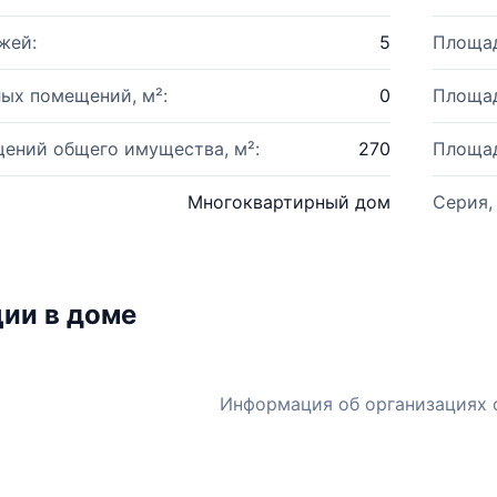
жей:
5
Площад
ых помещений, м²:
0
Площад
ений общего имущества, м²:
270
Площад
Многоквартирный дом
Серия,
ии в доме
Информация об организациях 