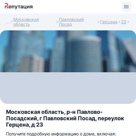
Московская
Павловский
Герцена
23
область
Посад
Московская область, р-н Павлово-
Посадский, г Павловский Посад, переулок
Герцена, д 23
Получите подробную информацию о доме, включая: