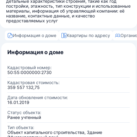
детальные характеристики строения, такие как год
постройки, этажность, тип конструкции и использованные
материалы, информация об управляющей компании: её
название, контактные данные, и качество
предоставляемых услуг
Информация о доме
Квартиры по адресу
Органи
Информация о доме
Кадастровый номер:
50:55:0000000:2730
Кадастровая стоимость:
359 557 132,75
Дата обновления стоимости:
16.01.2019
Статус объекта:
Ранее учтенный
Тип объекта:
Объект капитального строительства, Здание