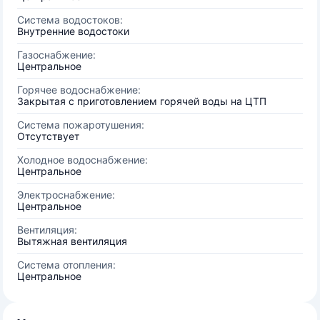
Система водостоков:
Внутренние водостоки
Газоснабжение:
Центральное
Горячее водоснабжение:
Закрытая с приготовлением горячей воды на ЦТП
Система пожаротушения:
Отсутствует
Холодное водоснабжение:
Центральное
Электроснабжение:
Центральное
Вентиляция:
Вытяжная вентиляция
Система отопления:
Центральное