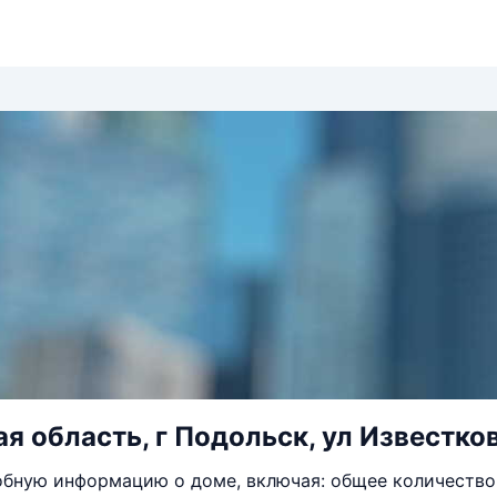
я область, г Подольск, ул Известков
бную информацию о доме, включая: общее количество 