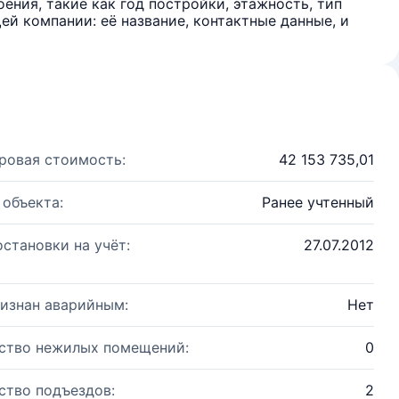
ения, такие как год постройки, этажность, тип
й компании: её название, контактные данные, и
ровая стоимость:
42 153 735,01
 объекта:
Ранее учтенный
остановки на учёт:
27.07.2012
изнан аварийным:
Нет
ство нежилых помещений:
0
ство подъездов:
2