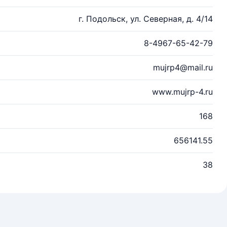
г. Подольск, ул. Северная, д. 4/14
8-4967-65-42-79
mujrp4@mail.ru
www.mujrp-4.ru
168
656141.55
38