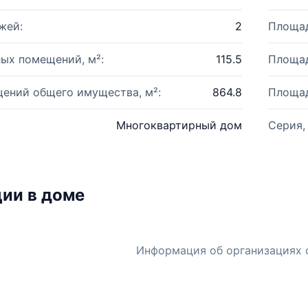
жей:
2
Площад
ых помещений, м²:
115.5
Площад
ений общего имущества, м²:
864.8
Площад
Многоквартирный дом
Серия,
ии в доме
Информация об организациях 