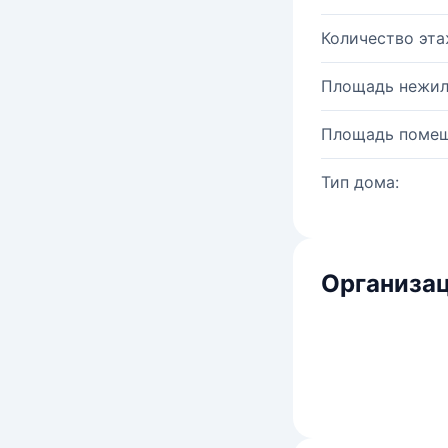
Количество эта
Площадь нежил
Площадь помещ
Тип дома:
Организац