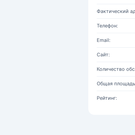
Фактический ад
Телефон:
Email:
Сайт:
Количество об
Общая площадь
Рейтинг: