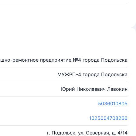
ищно-ремонтное предприятие №4 города Подольска
МУЖРП-4 города Подольска
Юрий Николаевич Лавокин
5036010805
1025004708266
г. Подольск, ул. Северная, д. 4/14