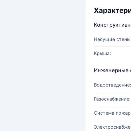
Характер
Конструктив
Несущие стены
Крыша:
Инженерные 
Водоотведение:
Газоснабжение:
Система пожар
Электроснабже