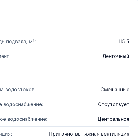
ь подвала, м²:
115.5
ент:
Ленточный
а водостоков:
Смешанные
е водоснабжение:
Отсутствует
ое водоснабжение:
Центральное
яция:
Приточно-вытяжная вентиляция