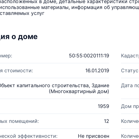
расположенных в доме, детальные характеристики стро
использованные материалы, информация об управляюще
ставляемых услуг
ия о доме
омер:
50:55:0020111:19
Кадаст
я стоимости:
16.01.2019
Статус
Объект капитального строительства, Здание
Дата п
(Многоквартирный дом)
1959
Дом пр
лых помещений:
12
Количе
ческой эффективности:
Не присвоен
Количе