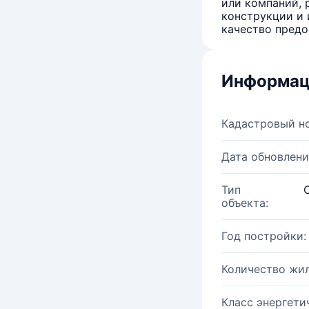
или компаний, 
конструкции и 
качество предо
Информац
Кадастровый н
Дата обновлени
Тип
объекта:
Год постройки:
Количество жи
Класс энергети