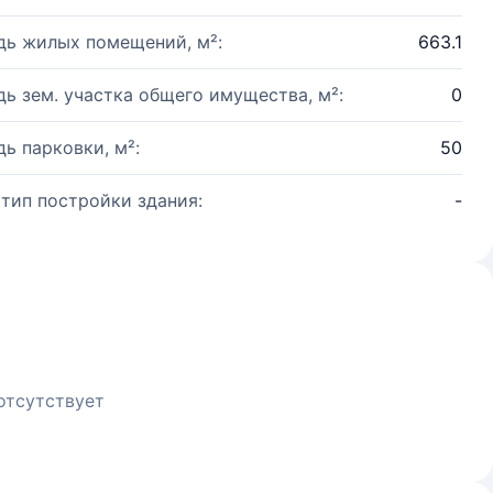
ь жилых помещений, м²:
663.1
ь зем. участка общего имущества, м²:
0
ь парковки, м²:
50
 тип постройки здания:
-
отсутствует