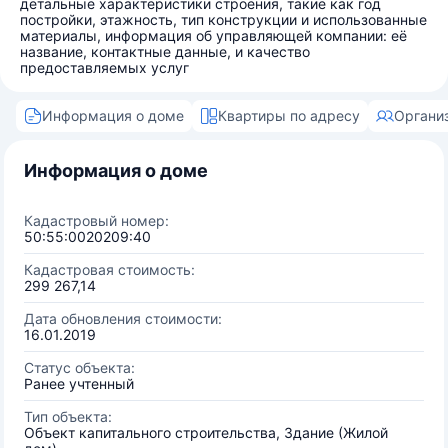
детальные характеристики строения, такие как год
постройки, этажность, тип конструкции и использованные
материалы, информация об управляющей компании: её
название, контактные данные, и качество
предоставляемых услуг
Информация о доме
Квартиры по адресу
Органи
Информация о доме
Кадастровый номер:
50:55:0020209:40
Кадастровая стоимость:
299 267,14
Дата обновления стоимости:
16.01.2019
Статус объекта:
Ранее учтенный
Тип объекта:
Объект капитального строительства, Здание (Жилой