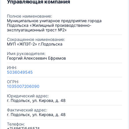
Управляющая компания
Полное наименование:
Муниципальное унитарное предприятие города
Подольска «Жилищный производственно-
эксплуатационный трест №2»
Сокращенное наименование:
МУП «ЖПЭТ-2» г.Подольска
Имя руководителя:
Георгий Алексеевич Ефремов
ИНН:
5036049545
ОГРН:
1035007206090
Юридический адрес:
г. Подольск, ул. Кирова, д. 48
Фактический адрес:
г. Подольск, ул. Кирова, д. 48
Телефон:
+7(4967)545574