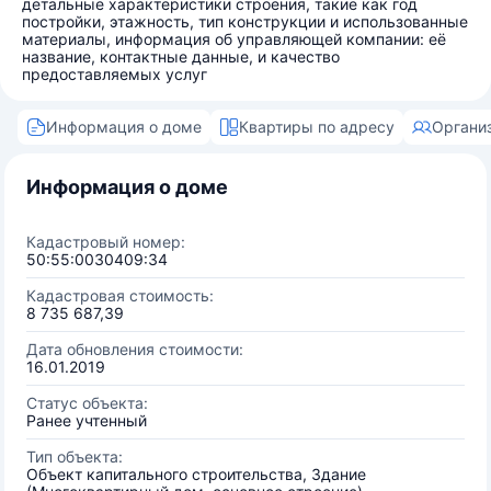
детальные характеристики строения, такие как год
постройки, этажность, тип конструкции и использованные
материалы, информация об управляющей компании: её
название, контактные данные, и качество
предоставляемых услуг
Информация о доме
Квартиры по адресу
Органи
Информация о доме
Кадастровый номер:
50:55:0030409:34
Кадастровая стоимость:
8 735 687,39
Дата обновления стоимости:
16.01.2019
Статус объекта:
Ранее учтенный
Тип объекта:
Объект капитального строительства, Здание