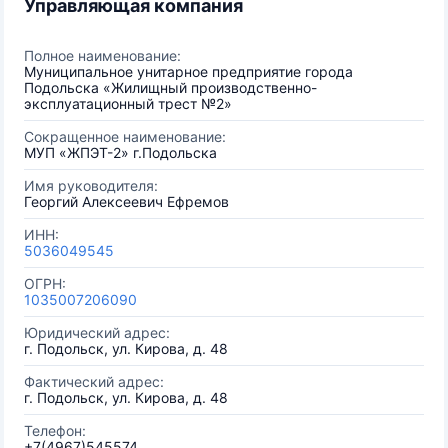
Управляющая компания
Полное наименование:
Муниципальное унитарное предприятие города
Подольска «Жилищный производственно-
эксплуатационный трест №2»
Сокращенное наименование:
МУП «ЖПЭТ-2» г.Подольска
Имя руководителя:
Георгий Алексеевич Ефремов
ИНН:
5036049545
ОГРН:
1035007206090
Юридический адрес:
г. Подольск, ул. Кирова, д. 48
Фактический адрес:
г. Подольск, ул. Кирова, д. 48
Телефон:
+7(4967)545574