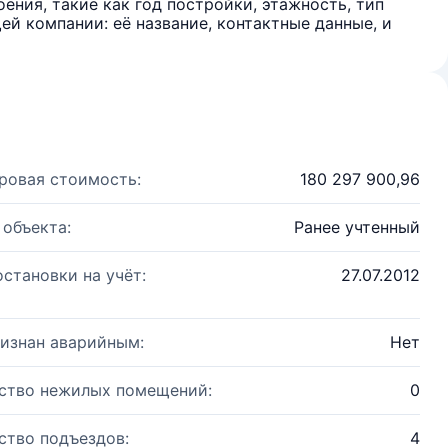
ения, такие как год постройки, этажность, тип
й компании: её название, контактные данные, и
ровая стоимость:
180 297 900,96
 объекта:
Ранее учтенный
остановки на учёт:
27.07.2012
изнан аварийным:
Нет
ство нежилых помещений:
0
ство подъездов:
4