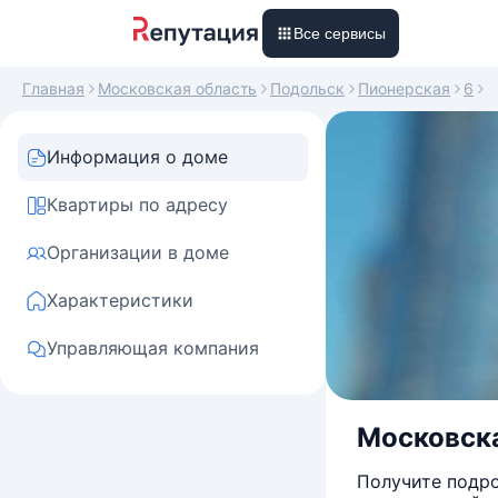
Все сервисы
Главная
Московская область
Подольск
Пионерская
6
Информация о доме
Квартиры по адресу
Организации в доме
Характеристики
Управляющая компания
Московска
Получите подро