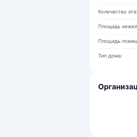
Количество эта
Площадь нежил
Площадь помещ
Тип дома:
Организац