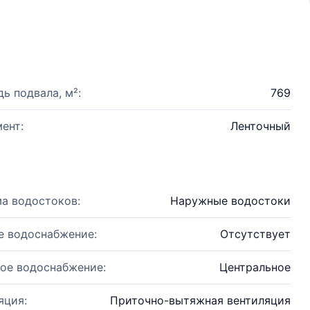
ь подвала, м²:
769
ент:
Ленточный
а водостоков:
Наружные водостоки
е водоснабжение:
Отсутствует
ое водоснабжение:
Центральное
яция:
Приточно-вытяжная вентиляция