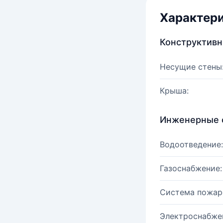
Характер
Конструктив
Несущие стены
Крыша:
Инженерные 
Водоотведение:
Газоснабжение:
Система пожар
Электроснабже