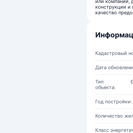
или компаний, 
конструкции и 
качество предо
Информац
Кадастровый н
Дата обновлени
Тип
объекта:
Год постройки:
Количество жи
Класс энергети