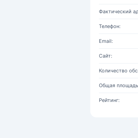
Фактический ад
Телефон:
Email:
Сайт:
Количество об
Общая площадь
Рейтинг: