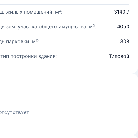
ь жилых помещений, м²:
3140.7
ь зем. участка общего имущества, м²:
4050
ь парковки, м²:
308
 тип постройки здания:
Типовой
отсутствует