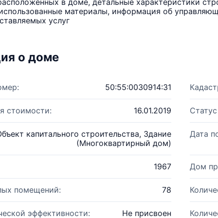
расположенных в доме, детальные характеристики стро
использованные материалы, информация об управляюще
ставляемых услуг
ия о доме
омер:
50:55:0030914:31
Кадаст
я стоимости:
16.01.2019
Статус
Объект капитального строительства, Здание
Дата п
(Многоквартирный дом)
1967
Дом пр
лых помещений:
78
Количе
ческой эффективности:
Не присвоен
Количе