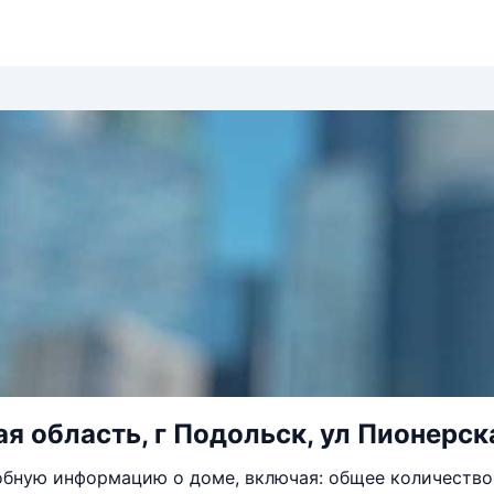
я область, г Подольск, ул Пионерска
бную информацию о доме, включая: общее количество 