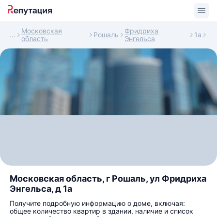
Московская
Фридриха
Рошаль
1а
область
Энгельса
Московская область, г Рошаль, ул Фридриха
Энгельса, д 1а
Получите подробную информацию о доме, включая:
общее количество квартир в здании, наличие и список