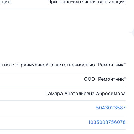
яция:
Приточно-вытяжная вентиляция
тво с ограниченной ответственностью "Ремонтник"
ООО "Ремонтник"
Тамара Анатольевна Абросимова
5043023587
1035008756078