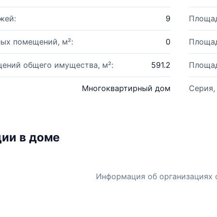
жей:
9
Площад
ых помещений, м²:
0
Площад
ений общего имущества, м²:
591.2
Площад
Многоквартирный дом
Серия,
ии в доме
Информация об организациях 