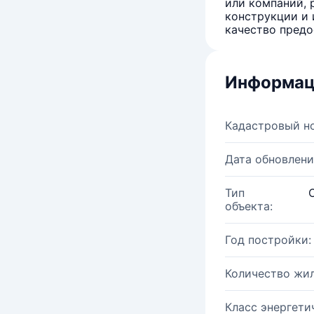
или компаний, 
конструкции и 
качество предо
Информац
Кадастровый н
Дата обновлени
Тип
объекта:
Год постройки:
Количество жи
Класс энергети