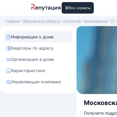
Все сервисы
Главная
Московская область
Серпухов
Борисовское
11
Информация о доме
Квартиры по адресу
Организации в доме
Характеристики
Управляющая компания
Московска
Получите подро