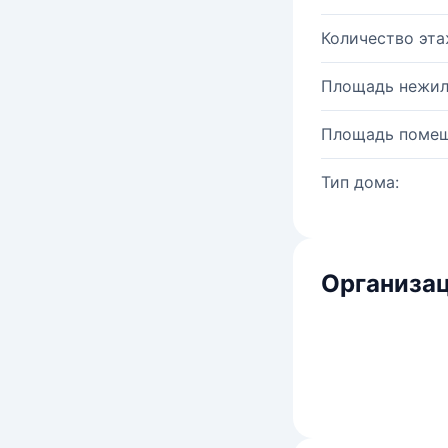
Количество эта
Площадь нежил
Площадь помещ
Тип дома:
Организац