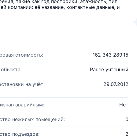
ения, такие как год постройки, этажность, тип
й компании: её название, контактные данные, и
ровая стоимость:
162 343 289,15
 объекта:
Ранее учтенный
остановки на учёт:
29.07.2012
изнан аварийным:
Нет
ство нежилых помещений:
0
ство подъездов:
2