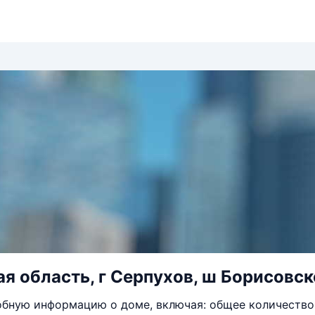
я область, г Серпухов, ш Борисовско
бную информацию о доме, включая: общее количество 