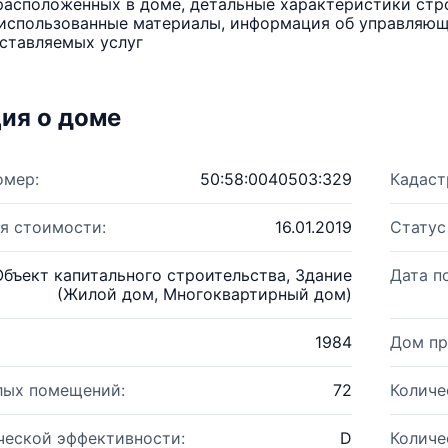
расположенных в доме, детальные характеристики стро
использованные материалы, информация об управляюще
ставляемых услуг
ия о доме
омер:
50:58:0040503:329
Кадаст
я стоимости:
16.01.2019
Статус
Объект капитального строительства, Здание
Дата п
(Жилой дом, Многоквартирный дом)
1984
Дом пр
лых помещений:
72
Количе
ческой эффективности:
D
Количе