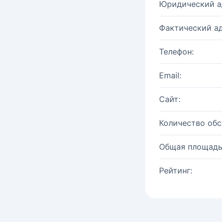
Юридический а
Фактический ад
Телефон:
Email:
Сайт:
Количество об
Общая площадь
Рейтинг: