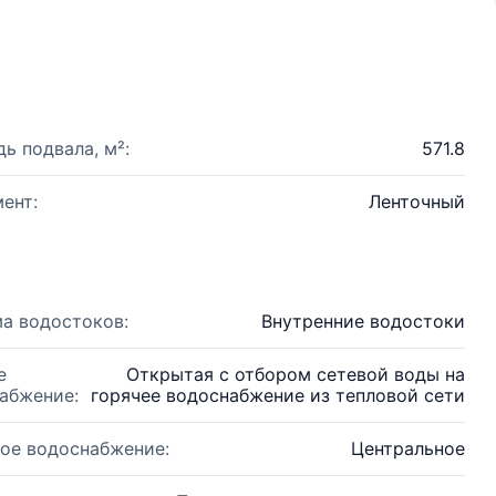
ь подвала, м²:
571.8
ент:
Ленточный
а водостоков:
Внутренние водостоки
е
Открытая с отбором сетевой воды на
абжение:
горячее водоснабжение из тепловой сети
ое водоснабжение:
Центральное