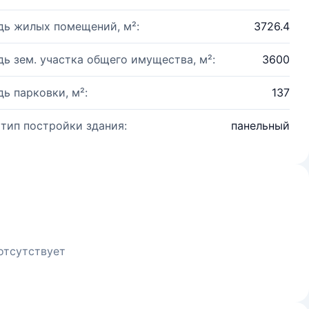
ь жилых помещений, м²:
3726.4
ь зем. участка общего имущества, м²:
3600
ь парковки, м²:
137
 тип постройки здания:
панельный
отсутствует