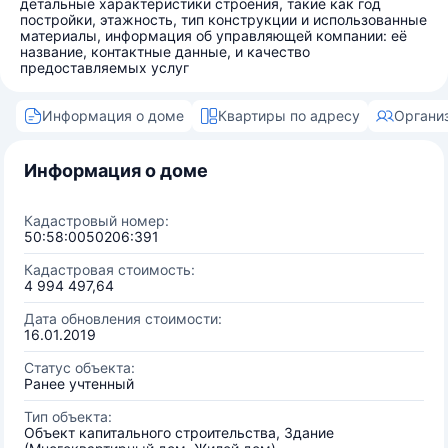
детальные характеристики строения, такие как год
постройки, этажность, тип конструкции и использованные
материалы, информация об управляющей компании: её
название, контактные данные, и качество
предоставляемых услуг
Информация о доме
Квартиры по адресу
Органи
Информация о доме
Кадастровый номер:
50:58:0050206:391
Кадастровая стоимость:
4 994 497,64
Дата обновления стоимости:
16.01.2019
Статус объекта:
Ранее учтенный
Тип объекта:
Объект капитального строительства, Здание