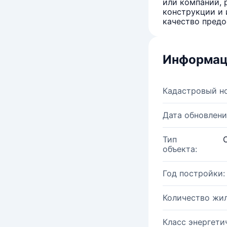
или компаний, 
конструкции и 
качество предо
Информац
Кадастровый н
Дата обновлени
Тип
объекта:
Год постройки:
Количество жи
Класс энергети