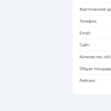
Фактический ад
Телефон:
Email:
Сайт:
Количество об
Общая площадь
Рейтинг: