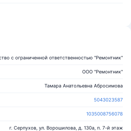
тво с ограниченной ответственностью "Ремонтник"
ООО "Ремонтник"
Тамара Анатольевна Абросимова
5043023587
1035008756078
г. Серпухов, ул. Ворошилова, д. 130а, п. 7-й этаж