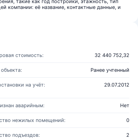
ения, такие как год постройки, этажность, тип
й компании: её название, контактные данные, и
ровая стоимость:
32 440 752,32
 объекта:
Ранее учтенный
остановки на учёт:
29.07.2012
изнан аварийным:
Нет
ство нежилых помещений:
0
ство подъездов:
2