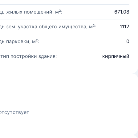
ь жилых помещений, м²:
671.08
ь зем. участка общего имущества, м²:
1112
ь парковки, м²:
0
 тип постройки здания:
кирпичный
отсутствует