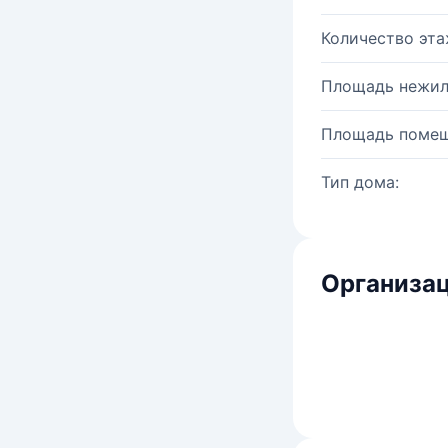
Количество эта
Площадь нежил
Площадь помещ
Тип дома:
Организац