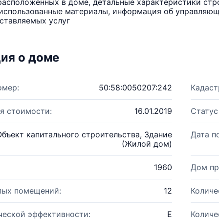
расположенных в доме, детальные характеристики стро
использованные материалы, информация об управляюще
ставляемых услуг
ия о доме
омер:
50:58:0050207:242
Кадаст
я стоимости:
16.01.2019
Статус
Объект капитального строительства, Здание
Дата п
(Жилой дом)
1960
Дом пр
лых помещений:
12
Количе
ческой эффективности:
E
Количе