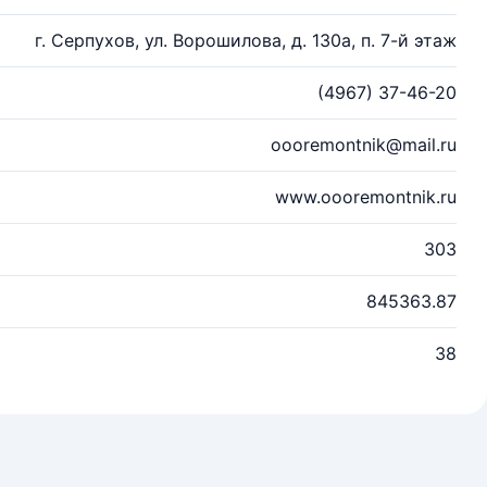
г. Серпухов, ул. Ворошилова, д. 130а, п. 7-й этаж
(4967) 37-46-20
oooremontnik@mail.ru
www.oooremontnik.ru
303
845363.87
38