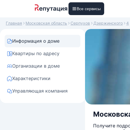
Все сервисы
Главная
Московская область
Серпухов
Дзержинского
4
Информация о доме
Квартиры по адресу
Организации в доме
Характеристики
Управляющая компания
Московска
Получите подро