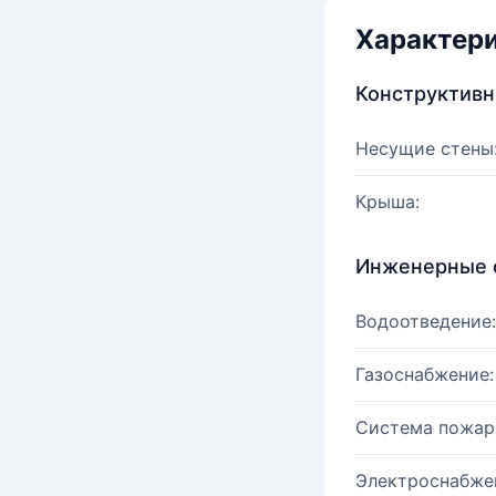
Характер
Конструктив
Несущие стены
Крыша:
Инженерные 
Водоотведение:
Газоснабжение:
Система пожар
Электроснабже