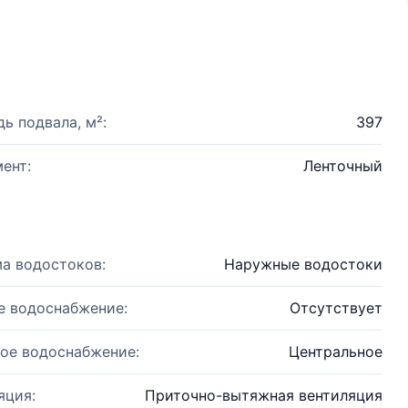
ь подвала, м²:
397
ент:
Ленточный
а водостоков:
Наружные водостоки
е водоснабжение:
Отсутствует
ое водоснабжение:
Центральное
яция:
Приточно-вытяжная вентиляция