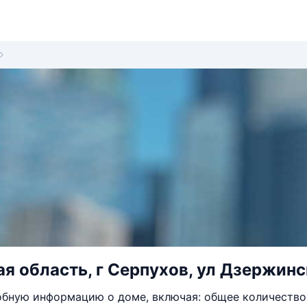
я область, г Серпухов, ул Дзержинск
бную информацию о доме, включая: общее количество 