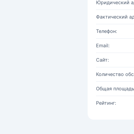
Юридический а
Фактический ад
Телефон:
Email:
Сайт:
Количество об
Общая площадь
Рейтинг: