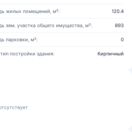
ь жилых помещений, м²:
120.4
ь зем. участка общего имущества, м²:
893
ь парковки, м²:
0
 тип постройки здания:
Кирпичный
отсутствует