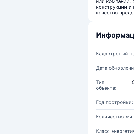
или компаний, 
конструкции и 
качество предо
Информац
Кадастровый н
Дата обновлени
Тип
объекта:
Год постройки:
Количество жи
Класс энергети