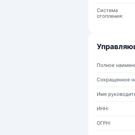
Система
отопления:
Управляю
Полное наимен
Сокращенное н
Имя руководите
ИНН:
ОГРН: