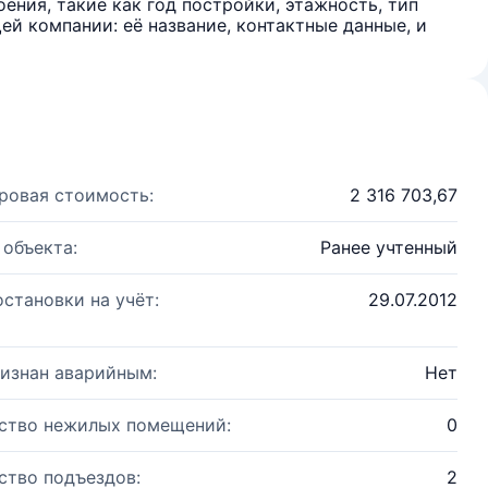
ения, такие как год постройки, этажность, тип
й компании: её название, контактные данные, и
ровая стоимость:
2 316 703,67
 объекта:
Ранее учтенный
остановки на учёт:
29.07.2012
изнан аварийным:
Нет
ство нежилых помещений:
0
ство подъездов:
2