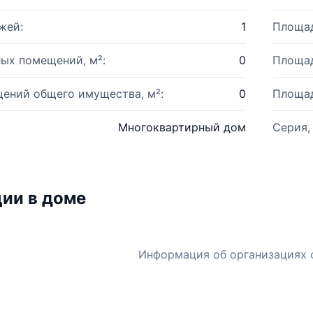
жей:
1
Площад
ых помещений, м²:
0
Площад
ений общего имущества, м²:
0
Площад
Многоквартирный дом
Серия,
ии в доме
Информация об организациях 