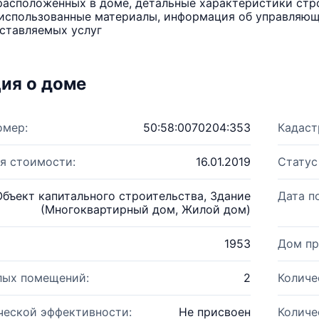
расположенных в доме, детальные характеристики стро
использованные материалы, информация об управляюще
ставляемых услуг
ия о доме
омер:
50:58:0070204:353
Кадаст
я стоимости:
16.01.2019
Статус
Объект капитального строительства, Здание
Дата п
(Многоквартирный дом, Жилой дом)
1953
Дом пр
лых помещений:
2
Количе
ческой эффективности:
Не присвоен
Количе