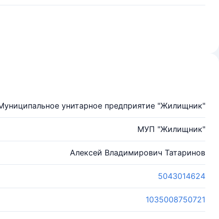
Муниципальное унитарное предприятие "Жилищник"
МУП "Жилищник"
Алексей Владимирович Татаринов
5043014624
1035008750721