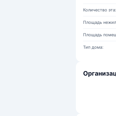
Количество эта
Площадь нежил
Площадь помещ
Тип дома:
Организац