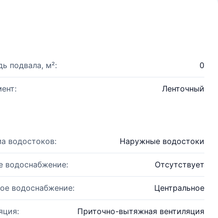
ь подвала, м²:
0
ент:
Ленточный
а водостоков:
Наружные водостоки
е водоснабжение:
Отсутствует
ое водоснабжение:
Центральное
яция:
Приточно-вытяжная вентиляция