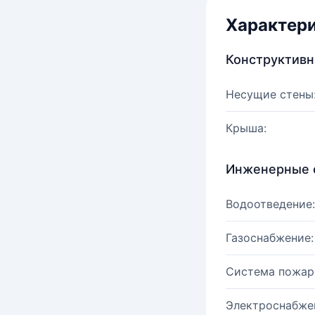
Характер
Конструктив
Несущие стены
Крыша:
Инженерные 
Водоотведение:
Газоснабжение:
Система пожар
Электроснабже