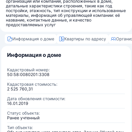
организаций или компаний, расположенных в доме,
детальные характеристики строения, такие как год
постройки, этажность, тип конструкции и использованные
материалы, информация об управляющей компании: её
название, контактные данные, и качество
предоставляемых услуг
Информация о доме
Квартиры по адресу
Органи
Информация о доме
Кадастровый номер:
50:58:0080201:3308
Кадастровая стоимость:
2 525 760,31
Дата обновления стоимости:
16.01.2019
Статус объекта:
Ранее учтенный
Тип объекта: