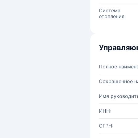
Система
отопления:
Управляю
Полное наимен
Сокращенное н
Имя руководите
ИНН:
ОГРН: