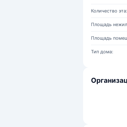
Количество эта
Площадь нежил
Площадь помещ
Тип дома:
Организац