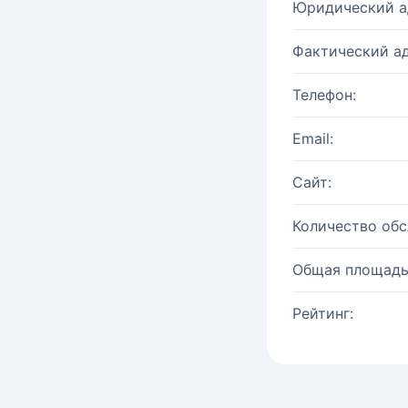
Юридический а
Фактический ад
Телефон:
Email:
Сайт:
Количество об
Общая площадь
Рейтинг: