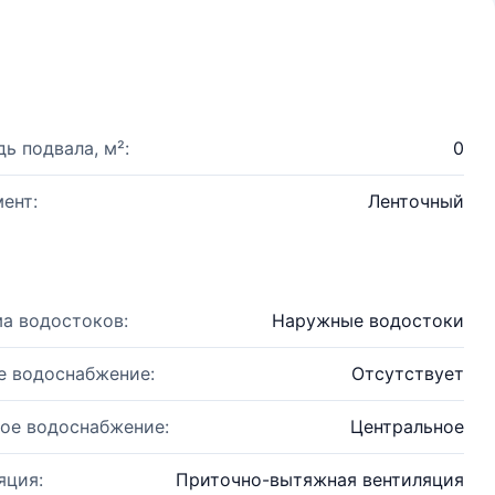
ь подвала, м²:
0
ент:
Ленточный
а водостоков:
Наружные водостоки
е водоснабжение:
Отсутствует
ое водоснабжение:
Центральное
яция:
Приточно-вытяжная вентиляция