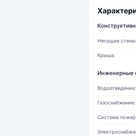
Характер
Конструктив
Несущие стены
Крыша:
Инженерные 
Водоотведение:
Газоснабжение:
Система пожар
Электроснабже