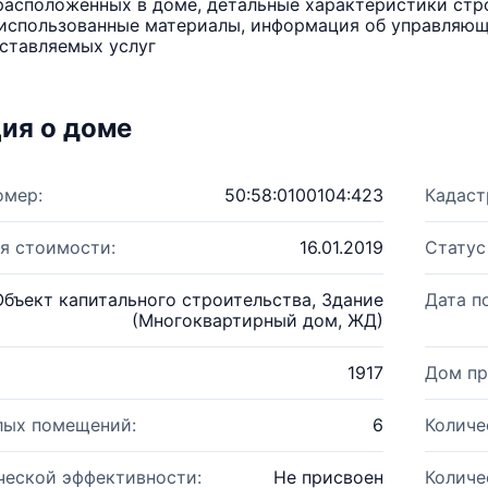
расположенных в доме, детальные характеристики стро
использованные материалы, информация об управляюще
ставляемых услуг
ия о доме
омер:
50:58:0100104:423
Кадаст
я стоимости:
16.01.2019
Статус
Объект капитального строительства, Здание
Дата п
(Многоквартирный дом, ЖД)
1917
Дом пр
лых помещений:
6
Количе
ческой эффективности:
Не присвоен
Количе