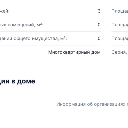
жей:
3
Площад
ых помещений, м²:
0
Площад
ений общего имущества, м²:
0
Площад
Многоквартирный дом
Серия,
ии в доме
Информация об организациях 