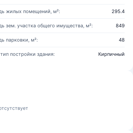
ь жилых помещений, м²:
295.4
ь зем. участка общего имущества, м²:
849
ь парковки, м²:
48
 тип постройки здания:
Кирпичный
отсутствует