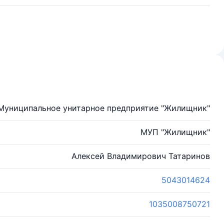
Муниципальное унитарное предприятие "Жилищник"
МУП "Жилищник"
Алексей Владимирович Татаринов
5043014624
1035008750721