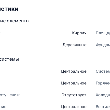
истики
ные элементы
:
Кирпич
Площад
Деревянные
Фундам
системы
Центральное
Систем
Центральное
Горяче
отушения:
Отсутствует
Холодн
ние:
Центральное
Вентил