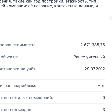
ения, такие как год постройки, этажность, тип
й компании: её название, контактные данные, и
ровая стоимость:
2 671 385,75
 объекта:
Ранее учтенный
остановки на учёт:
29.07.2012
изнан аварийным:
Нет
ство нежилых помещений:
0
ство подъездов:
3