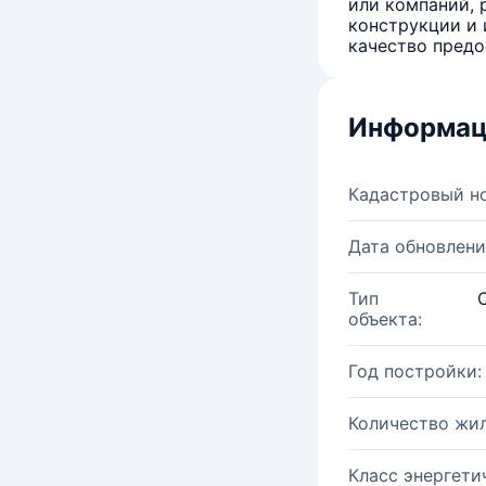
или компаний, 
конструкции и 
качество предо
Информац
Кадастровый н
Дата обновлени
Тип
объекта:
Год постройки:
Количество жи
Класс энергети