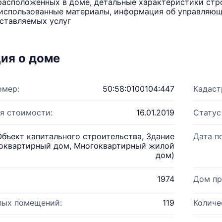
расположенных в доме, детальные характеристики стро
использованные материалы, информация об управляюще
ставляемых услуг
ия о доме
омер:
50:58:0100104:447
Кадаст
я стоимости:
16.01.2019
Статус
Объект капитального строительства, Здание
Дата п
оквартирный дом, Многоквартирный жилой
дом)
1974
Дом пр
лых помещений:
119
Количе