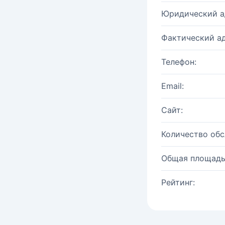
Юридический а
Фактический ад
Телефон:
Email:
Сайт:
Количество об
Общая площадь
Рейтинг: