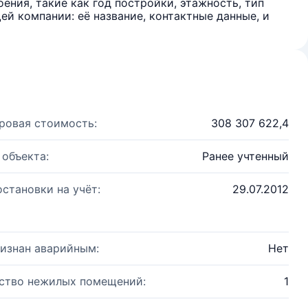
ения, такие как год постройки, этажность, тип
й компании: её название, контактные данные, и
ровая стоимость:
308 307 622,4
 объекта:
Ранее учтенный
остановки на учёт:
29.07.2012
изнан аварийным:
Нет
ство нежилых помещений:
1