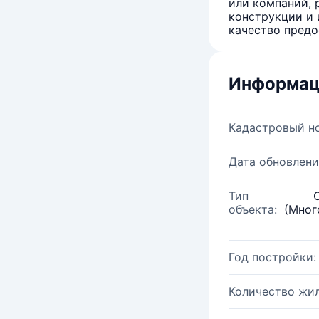
или компаний, 
конструкции и 
качество предо
Информац
Кадастровый н
Дата обновлени
Тип
объекта:
(Мног
Год постройки:
Количество жи