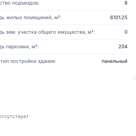
ство подъездов:
8
ь жилых помещений, м²:
6101.25
ь зем. участка общего имущества, м²:
0
ь парковки, м²:
204
 тип постройки здания:
панельный
отсутствует