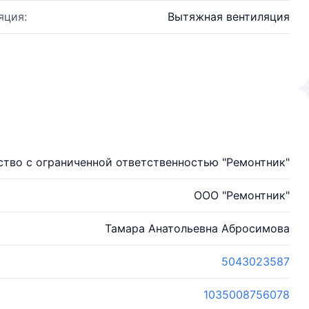
яция:
Вытяжная вентиляция
тво с ограниченной ответственностью "Ремонтник"
ООО "Ремонтник"
Тамара Анатольевна Абросимова
5043023587
1035008756078