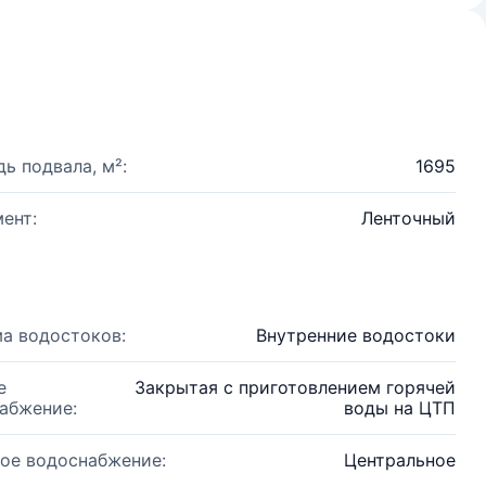
ь подвала, м²:
1695
ент:
Ленточный
а водостоков:
Внутренние водостоки
е
Закрытая с приготовлением горячей
абжение:
воды на ЦТП
ое водоснабжение:
Центральное