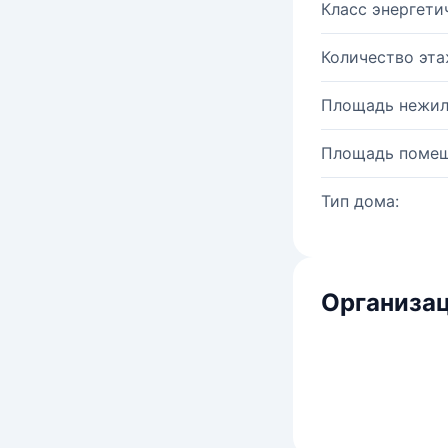
Класс энергети
Количество эта
Площадь нежил
Площадь помещ
Тип дома:
Организац