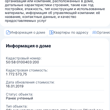
организаций или компаний, расположенных в доме,
детальные характеристики строения, такие как год
постройки, этажность, тип конструкции и использованные
материалы, информация об управляющей компании: её
название, контактные данные, и качество
предоставляемых услуг
Информация о доме
Квартиры по адресу
Органи
Информация о доме
Кадастровый номер:
50:58:0100403:200
Кадастровая стоимость:
1 772 573,75
Дата обновления стоимости:
16.01.2019
Статус объекта:
Ранее учтенный
Тип объекта: