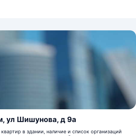
м, ул Шишунова, д 9а
квартир в здании, наличие и список организаций