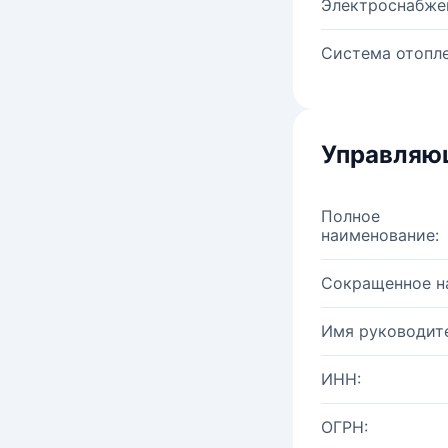
Электроснабже
Система отопле
Управляю
Полное
наименование:
Сокращенное н
Имя руководите
ИНН:
ОГРН: