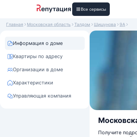
Все сервисы
Главная
Московская область
Талдом
Шишунова
9А
Информация о доме
Квартиры по адресу
Организации в доме
Характеристики
Управляющая компания
Московска
Получите подро