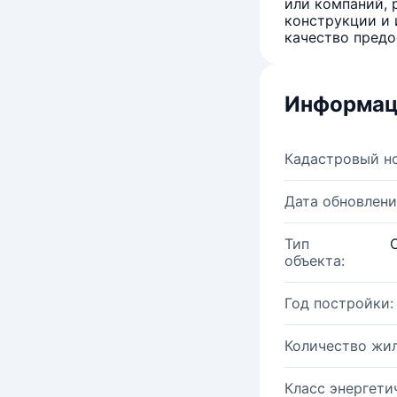
или компаний, 
конструкции и 
качество предо
Информац
Кадастровый н
Дата обновлени
Тип
объекта:
Год постройки:
Количество жи
Класс энергети