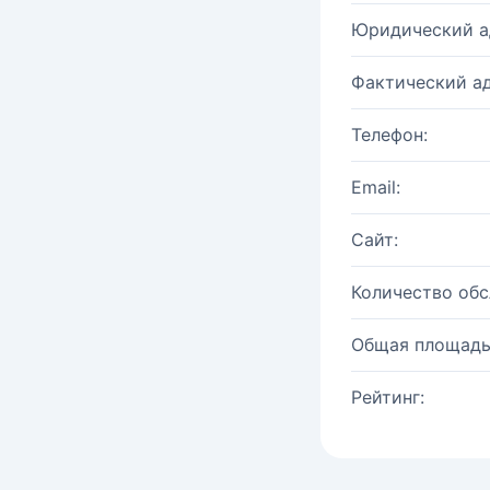
Юридический а
Фактический ад
Телефон:
Email:
Сайт:
Количество об
Общая площадь
Рейтинг: