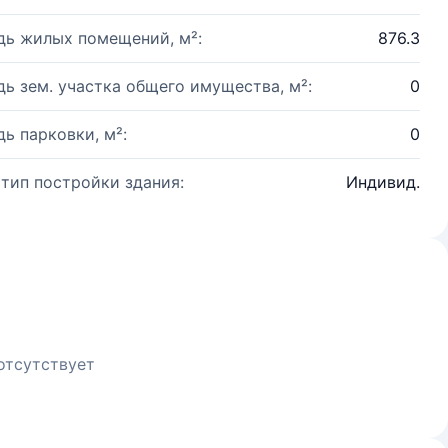
ь жилых помещений, м²:
876.3
ь зем. участка общего имущества, м²:
0
ь парковки, м²:
0
 тип постройки здания:
Индивид.
отсутствует