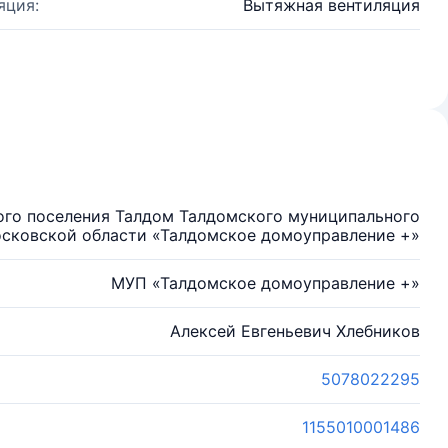
яция:
Вытяжная вентиляция
ого поселения Талдом Талдомского муниципального
сковской области «Талдомское домоуправление +»
МУП «Талдомское домоуправление +»
Алексей Евгеньевич Хлебников
5078022295
1155010001486