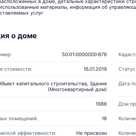
расположенных в доме, детальные характеристики стро
использованные материалы, информация об управляюще
ставляемых услуг
ия о доме
омер:
50:01:0000000:878
Кадаст
я стоимости:
16.01.2019
Статус
Объект капитального строительства, Здание
Дата п
(Многоквартирный дом)
1986
Дом пр
лых помещений:
18
Количе
ческой эффективности:
Не присвоен
Количе