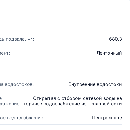
ь подвала, м²:
680.3
ент:
Ленточный
а водостоков:
Внутренние водостоки
е
Открытая с отбором сетевой воды на
абжение:
горячее водоснабжение из тепловой сети
ое водоснабжение:
Центральное