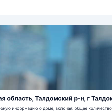
я область, Талдомский р-н, г Талдо
бную информацию о доме, включая: общее количество 