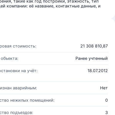
ения, такие как год постройки, этажность, тип
й компании: её название, контактные данные, и
ровая стоимость:
21 308 810,87
 объекта:
Ранее учтенный
остановки на учёт:
18.07.2012
изнан аварийным:
Нет
ство нежилых помещений:
0
ство подъездов:
3