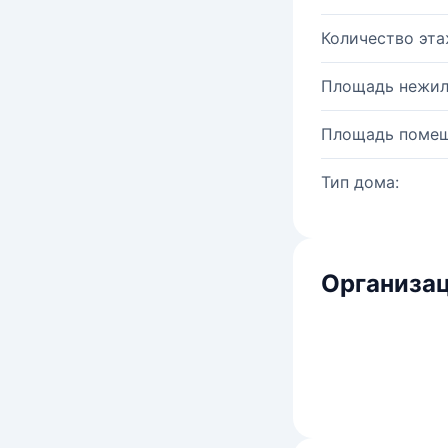
Количество эта
Площадь нежил
Площадь помещ
Тип дома:
Организац