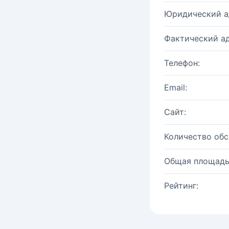
Юридический а
Фактический ад
Телефон:
Email:
Сайт:
Количество об
Общая площадь
Рейтинг: