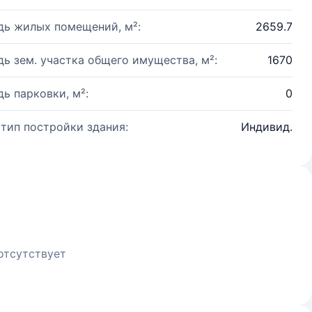
ь жилых помещений, м²:
2659.7
ь зем. участка общего имущества, м²:
1670
ь парковки, м²:
0
 тип постройки здания:
Индивид.
отсутствует