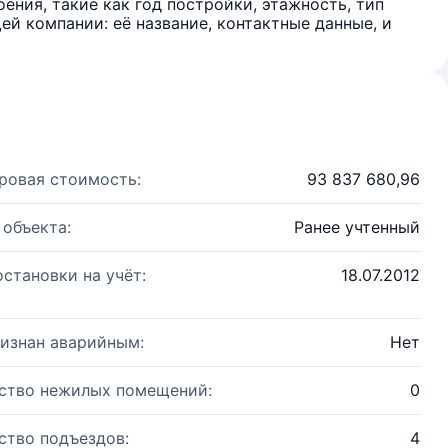
ения, такие как год постройки, этажность, тип
й компании: её название, контактные данные, и
ровая стоимость:
93 837 680,96
 объекта:
Ранее учтенный
остановки на учёт:
18.07.2012
изнан аварийным:
Нет
ство нежилых помещений:
0
ство подъездов:
4