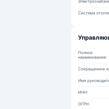
Электроснабже
Система отопле
Управляю
Полное
наименование:
Сокращенное н
Имя руководите
ИНН:
ОГРН: