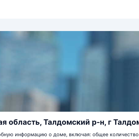
я область, Талдомский р-н, г Талдо
бную информацию о доме, включая: общее количество 