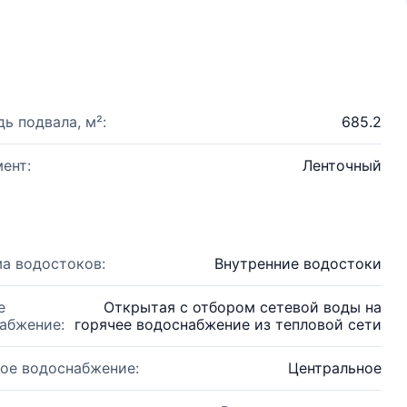
ь подвала, м²:
685.2
ент:
Ленточный
а водостоков:
Внутренние водостоки
е
Открытая с отбором сетевой воды на
абжение:
горячее водоснабжение из тепловой сети
ое водоснабжение:
Центральное