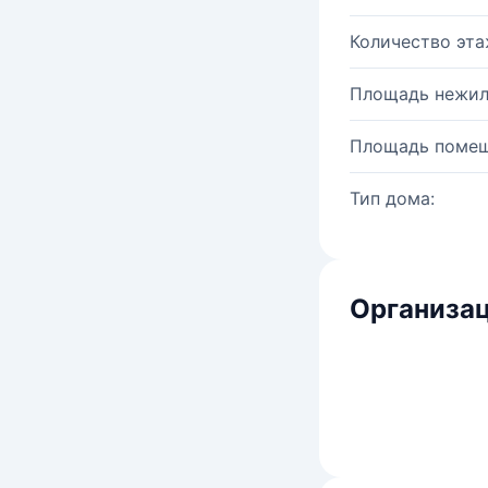
Количество эта
Площадь нежил
Площадь помещ
Тип дома:
Организац