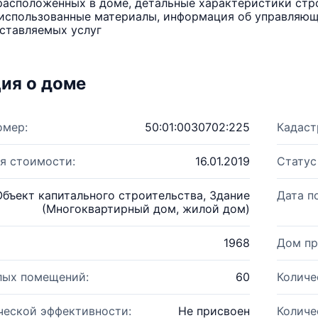
расположенных в доме, детальные характеристики стро
использованные материалы, информация об управляюще
ставляемых услуг
ия о доме
омер:
50:01:0030702:225
Кадаст
я стоимости:
16.01.2019
Статус
Объект капитального строительства, Здание
Дата п
(Многоквартирный дом, жилой дом)
1968
Дом пр
лых помещений:
60
Количе
ческой эффективности:
Не присвоен
Количе