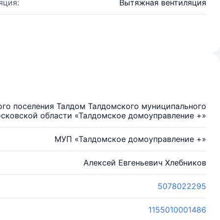
яция:
Вытяжная вентиляция
ого поселения Талдом Талдомского муниципального
сковской области «Талдомское домоуправление +»
МУП «Талдомское домоуправление +»
Алексей Евгеньевич Хлебников
5078022295
1155010001486