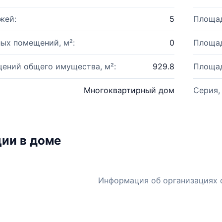
жей:
5
Площад
ых помещений, м²:
0
Площад
ений общего имущества, м²:
929.8
Площад
Многоквартирный дом
Серия,
ии в доме
Информация об организациях 