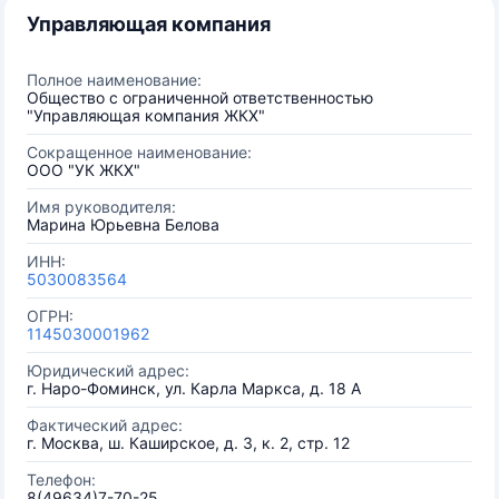
Управляющая компания
Полное наименование:
Общество с ограниченной ответственностью
"Управляющая компания ЖКХ"
Сокращенное наименование:
ООО "УК ЖКХ"
Имя руководителя:
Марина Юрьевна Белова
ИНН:
5030083564
ОГРН:
1145030001962
Юридический адрес:
г. Наро-Фоминск, ул. Карла Маркса, д. 18 А
Фактический адрес:
г. Москва, ш. Каширское, д. 3, к. 2, стр. 12
Телефон:
8(49634)7-70-25