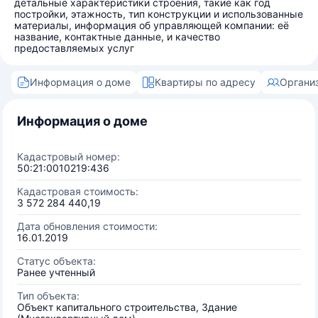
детальные характеристики строения, такие как год
постройки, этажность, тип конструкции и использованные
материалы, информация об управляющей компании: её
название, контактные данные, и качество
предоставляемых услуг
Информация о доме
Квартиры по адресу
Органи
Информация о доме
Кадастровый номер:
50:21:0010219:436
Кадастровая стоимость:
3 572 284 440,19
Дата обновления стоимости:
16.01.2019
Статус объекта:
Ранее учтенный
Тип объекта:
Объект капитального строительства, Здание