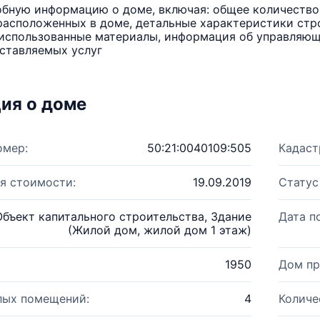
бную информацию о доме, включая: общее количество 
расположенных в доме, детальные характеристики стро
использованные материалы, информация об управляюще
ставляемых услуг
ия о доме
омер:
50:21:0040109:505
Кадаст
я стоимости:
19.09.2019
Статус
Объект капитального строительства, Здание
Дата п
(Жилой дом, жилой дом 1 этаж)
1950
Дом пр
лых помещений:
4
Количе