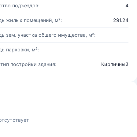
ство подъездов:
4
ь жилых помещений, м²:
291.24
ь зем. участка общего имущества, м²:
ь парковки, м²:
 тип постройки здания:
Кирпичный
отсутствует