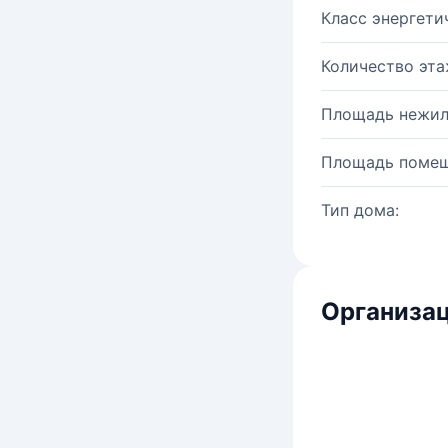
Класс энергети
Количество эта
Площадь нежил
Площадь помещ
Тип дома:
Организац