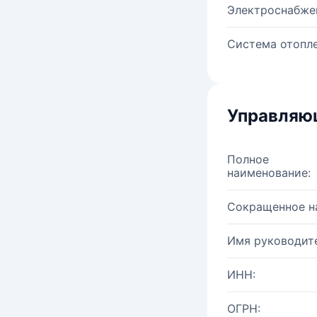
Электроснабже
Система отопле
Управляю
Полное
наименование:
Сокращенное н
Имя руководите
ИНН:
ОГРН: