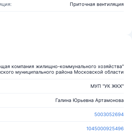
яция:
Приточная вентиляция
ющая компания жилищно-коммунального хозяйства"
ского муниципального района Московской области
МУП "УК ЖКХ"
Галина Юрьевна Артамонова
5003052694
1045000925496