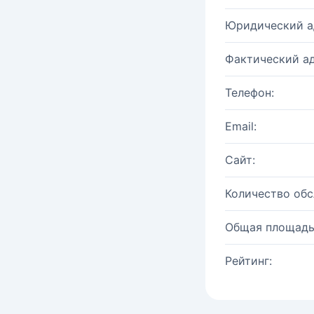
Юридический а
Фактический ад
Телефон:
Email:
Сайт:
Количество об
Общая площадь
Рейтинг: