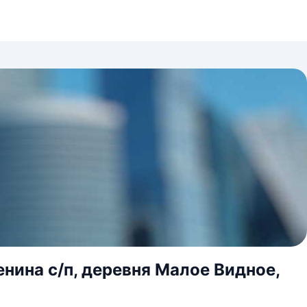
енина с/п, деревня Малое Видное,