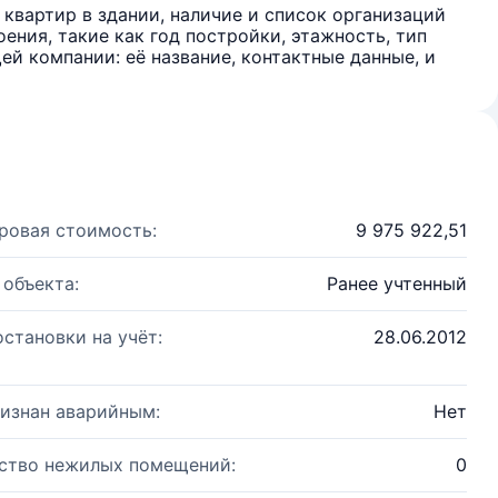
квартир в здании, наличие и список организаций
ения, такие как год постройки, этажность, тип
й компании: её название, контактные данные, и
ровая стоимость:
9 975 922,51
 объекта:
Ранее учтенный
остановки на учёт:
28.06.2012
изнан аварийным:
Нет
ство нежилых помещений:
0