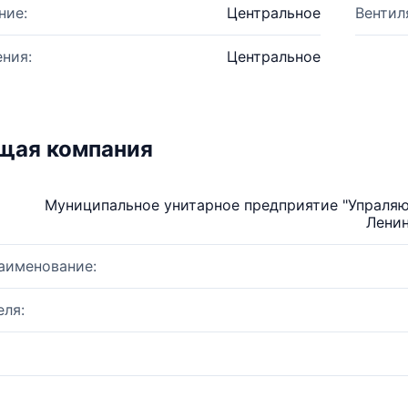
ние:
Центральное
Вентил
ния:
Центральное
щая компания
Муниципальное унитарное предприятие "Упраля
Ленин
аименование:
ля: