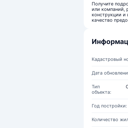
Получите подро
или компаний, 
конструкции и 
качество предо
Информац
Кадастровый н
Дата обновлени
Тип
объекта:
Год постройки:
Количество жи