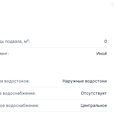
ь подвала, м²:
0
ент:
Иной
а водостоков:
Наружные водостоки
е водоснабжение:
Отсутствует
ое водоснабжение:
Центральное