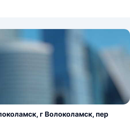
локоламск, г Волоколамск, пер