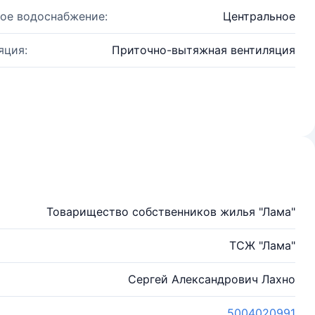
ое водоснабжение:
Центральное
яция:
Приточно-вытяжная вентиляция
Товарищество собственников жилья "Лама"
ТСЖ "Лама"
Сергей Александрович Лахно
5004020991