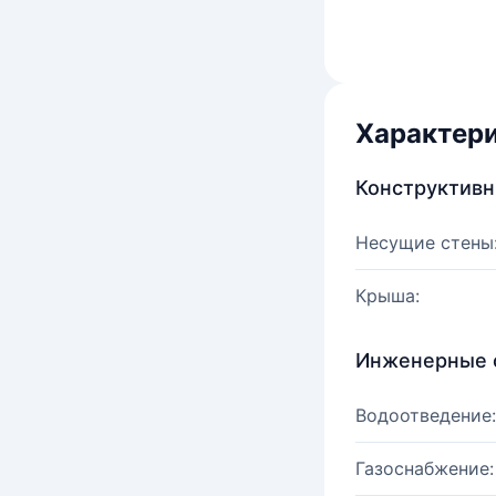
Характер
Конструктив
Несущие стены
Крыша:
Инженерные 
Водоотведение:
Газоснабжение: