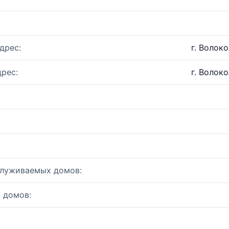
дрес:
г. Волоко
рес:
г. Волоко
служиваемых домов:
 домов: