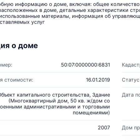
бную информацию о доме, включая: общее количество 
расположенных в доме, детальные характеристики стро
использованные материалы, информация об управляюще
ставляемых услуг
ия о доме
омер:
50:07:0000000:6831
Кадаст
я стоимости:
16.01.2019
Статус
Объект капитального строительства, Здание
Дата п
(Многоквартирный дом, 50 кв. ж/дом со
роенными административными и торговыми
помещениями)
2007
Дом пр