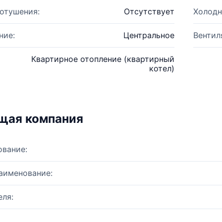
отушения:
Отсутствует
Холодн
ние:
Центральное
Вентил
Квартирное отопление (квартирный
котел)
щая компания
ование:
аименование:
ля: