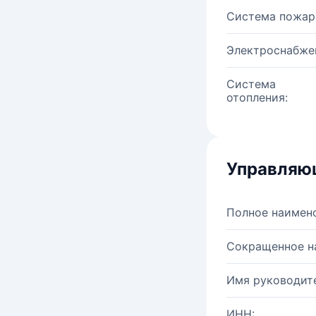
Система пожар
Электроснабже
Система
отопления:
Управляю
Полное наимен
Сокращенное н
Имя руководите
ИНН: