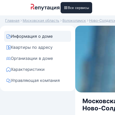
Все сервисы
Главная
Московская область
Волоколамск
Ново-Солдатс
Информация о доме
Квартиры по адресу
Организации в доме
Характеристики
Управляющая компания
Московска
Ново-Солд