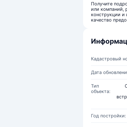
Получите подро
или компаний, 
конструкции и 
качество предо
Информац
Кадастровый н
Дата обновлени
Тип
объекта:
вст
Год постройки: