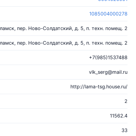
1085004000278
ламск, пер. Ново-Солдатский, д. 5, п. техн. помещ. 2
ламск, пер. Ново-Солдатский, д. 5, п. техн. помещ. 2
+7(985)1537488
vlk_serg@mail.ru
http://lama-tsg.house.ru/
2
11562.4
33