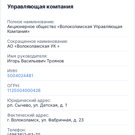
Управляющая компания
Полное наименование:
Акционерное общество «Волоколамская Управляющая
Компания»
Сокращенное наименование:
АО «Волоколамская УК »
Имя руководителя:
Игорь Васильевич Троянов
ИНН:
5004024481
ОГРН:
1125004000428
Юридический адрес:
рп. Сычево, ул. Детская, д. 1
Фактический адрес:
г. Волоколамск, ул. Фабричная, д. 23
Телефон:
(49636)2-93-70