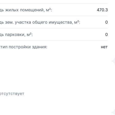
ь жилых помещений, м²:
470.3
ь зем. участка общего имущества, м²:
0
ь парковки, м²:
0
 тип постройки здания:
нет
отсутствует