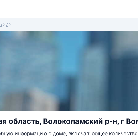
в
7
я область, Волоколамский р-н, г Во
бную информацию о доме, включая: общее количество 