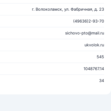
г. Волоколамск, ул. Фабричная, д. 23
(49636)2-93-70
sichovo-pto@mail.ru
ukvolok.ru
545
1048767.14
34