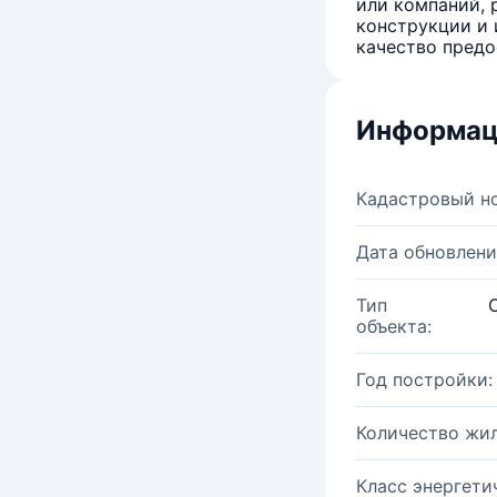
или компаний, 
конструкции и 
качество предо
Информац
Кадастровый н
Дата обновлени
Тип
объекта:
Год постройки:
Количество жи
Класс энергети