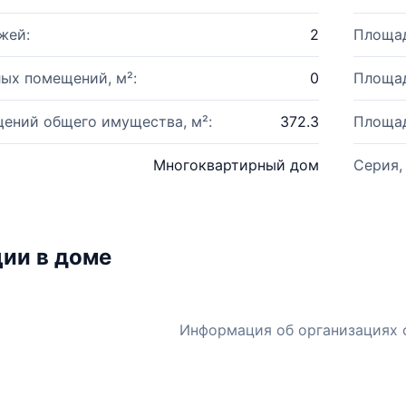
жей:
2
Площад
ых помещений, м²:
0
Площад
ений общего имущества, м²:
372.3
Площад
Многоквартирный дом
Серия,
ии в доме
Информация об организациях 