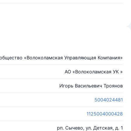
общество «Волоколамская Управляющая Компания»
АО «Волоколамская УК »
Игорь Васильевич Троянов
5004024481
1125004000428
рп. Сычево, ул. Детская, д. 1