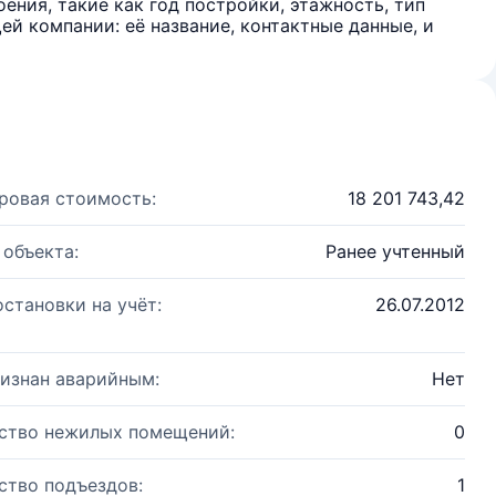
ения, такие как год постройки, этажность, тип
й компании: её название, контактные данные, и
ровая стоимость:
18 201 743,42
 объекта:
Ранее учтенный
остановки на учёт:
26.07.2012
изнан аварийным:
Нет
ство нежилых помещений:
0
ство подъездов:
1