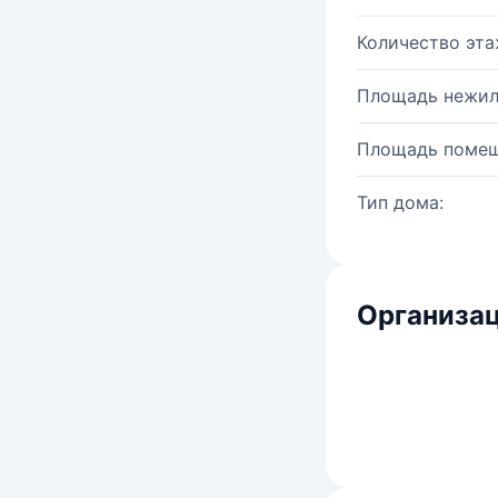
Количество эта
Площадь нежил
Площадь помещ
Тип дома:
Организац