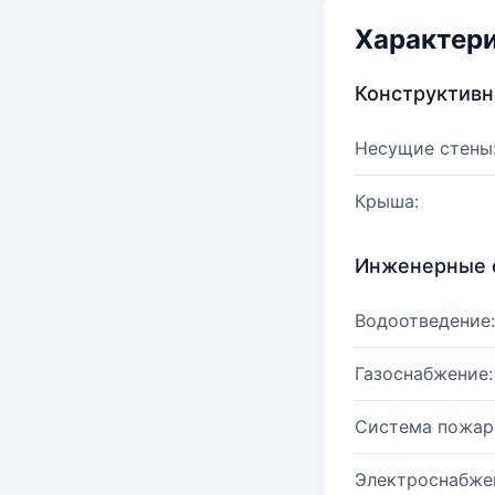
Характер
Конструктив
Несущие стены
Крыша:
Инженерные 
Водоотведение:
Газоснабжение:
Система пожар
Электроснабже