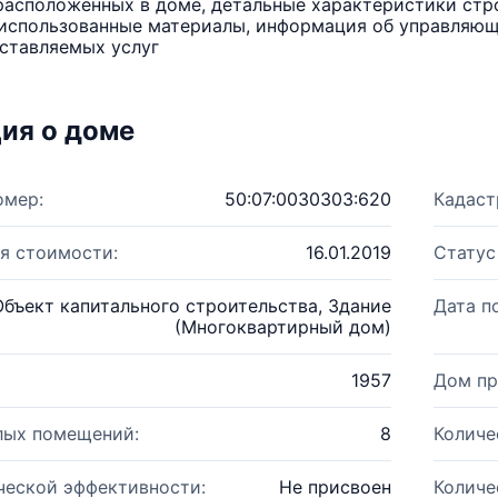
расположенных в доме, детальные характеристики стро
использованные материалы, информация об управляюще
ставляемых услуг
ия о доме
омер:
50:07:0030303:620
Кадаст
я стоимости:
16.01.2019
Статус
Объект капитального строительства, Здание
Дата п
(Многоквартирный дом)
1957
Дом пр
лых помещений:
8
Количе
ческой эффективности:
Не присвоен
Количе