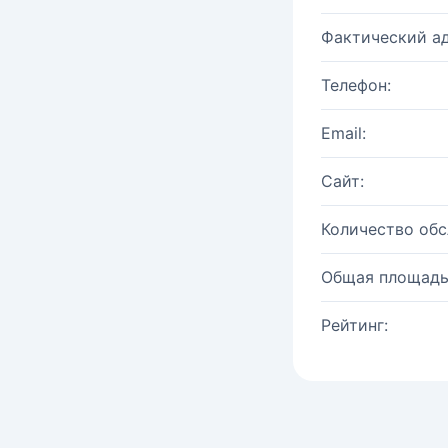
Фактический ад
Телефон:
Email:
Сайт:
Количество об
Общая площадь
Рейтинг: