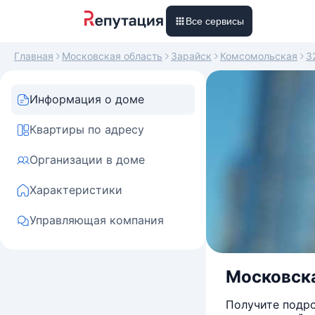
Все сервисы
Главная
Московская область
Зарайск
Комсомольская
3
Информация о доме
Квартиры по адресу
Организации в доме
Характеристики
Управляющая компания
Московска
Получите подро