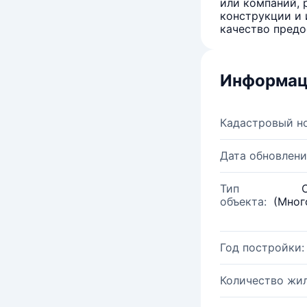
или компаний, 
конструкции и 
качество предо
Информац
Кадастровый н
Дата обновлени
Тип
объекта:
(Мног
Год постройки:
Количество жи