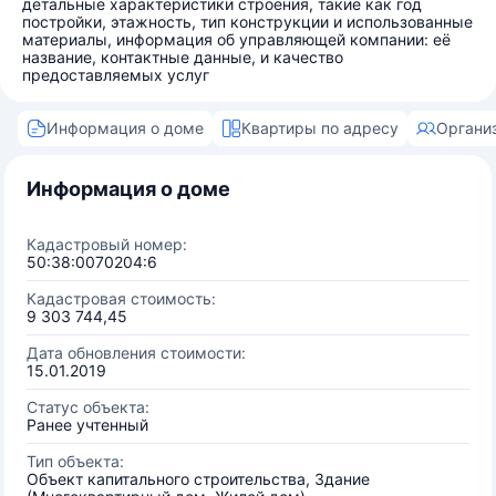
детальные характеристики строения, такие как год
постройки, этажность, тип конструкции и использованные
материалы, информация об управляющей компании: её
название, контактные данные, и качество
предоставляемых услуг
Информация о доме
Квартиры по адресу
Органи
Информация о доме
Кадастровый номер:
50:38:0070204:6
Кадастровая стоимость:
9 303 744,45
Дата обновления стоимости:
15.01.2019
Статус объекта:
Ранее учтенный
Тип объекта:
Объект капитального строительства, Здание