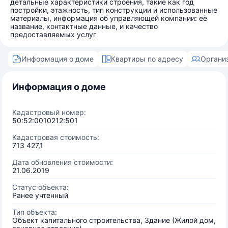
детальные характеристики строения, такие как год
постройки, этажность, тип конструкции и использованные
материалы, информация об управляющей компании: её
название, контактные данные, и качество
предоставляемых услуг
Информация о доме
Квартиры по адресу
Органи
Информация о доме
Кадастровый номер:
50:52:0010212:501
Кадастровая стоимость:
713 427,1
Дата обновления стоимости:
21.06.2019
Статус объекта:
Ранее учтенный
Тип объекта:
Объект капитального строительства, Здание (Жилой дом,