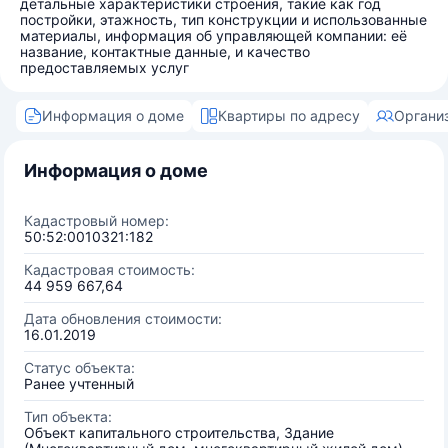
детальные характеристики строения, такие как год
постройки, этажность, тип конструкции и использованные
материалы, информация об управляющей компании: её
название, контактные данные, и качество
предоставляемых услуг
Информация о доме
Квартиры по адресу
Органи
Информация о доме
Кадастровый номер:
50:52:0010321:182
Кадастровая стоимость:
44 959 667,64
Дата обновления стоимости:
16.01.2019
Статус объекта:
Ранее учтенный
Тип объекта:
Объект капитального строительства, Здание