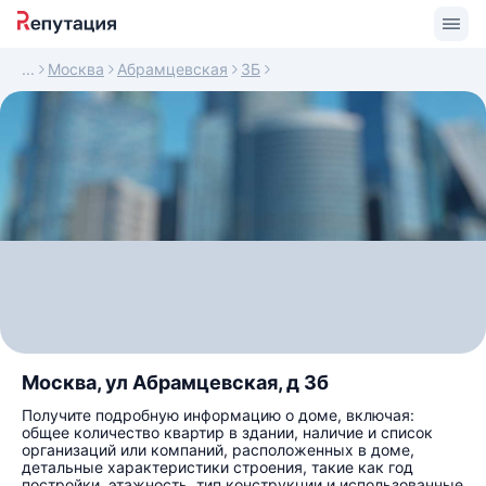
Москва
Абрамцевская
3Б
Москва, ул Абрамцевская, д 3б
Получите подробную информацию о доме, включая:
общее количество квартир в здании, наличие и список
организаций или компаний, расположенных в доме,
детальные характеристики строения, такие как год
постройки, этажность, тип конструкции и использованные