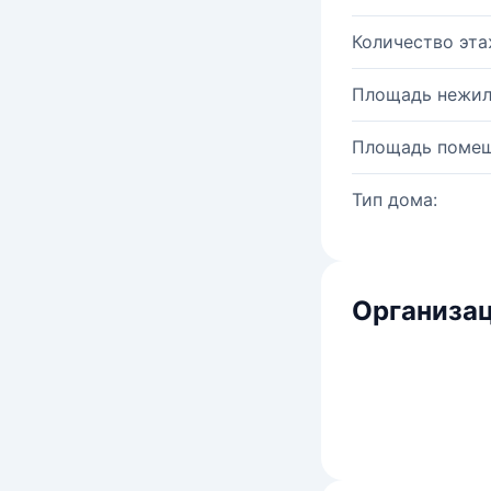
Количество эта
Площадь нежил
Площадь помещ
Тип дома:
Организац