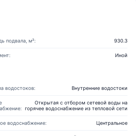
ь подвала, м²:
930.3
ент:
Иной
а водостоков:
Внутренние водостоки
е
Открытая с отбором сетевой воды на
абжение:
горячее водоснабжение из тепловой сети
ое водоснабжение:
Центральное