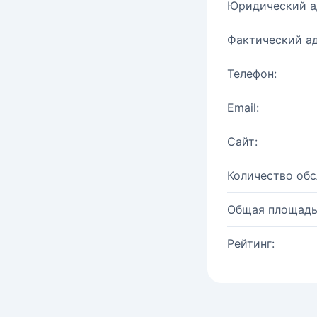
Юридический а
Фактический ад
Телефон:
Email:
Сайт:
Количество об
Общая площадь
Рейтинг: