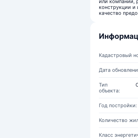
или компаний, 
конструкции и 
качество предо
Информац
Кадастровый н
Дата обновлени
Тип
объекта:
Год постройки:
Количество жи
Класс энергети