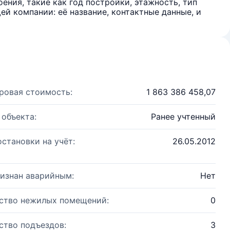
ения, такие как год постройки, этажность, тип
й компании: её название, контактные данные, и
ровая стоимость:
1 863 386 458,07
 объекта:
Ранее учтенный
остановки на учёт:
26.05.2012
изнан аварийным:
Нет
ство нежилых помещений:
0
ство подъездов:
3