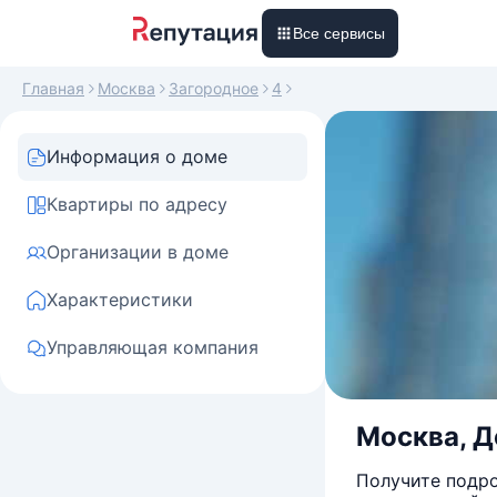
Все сервисы
Главная
Москва
Загородное
4
Информация о доме
Квартиры по адресу
Организации в доме
Характеристики
Управляющая компания
Москва, До
Получите подро