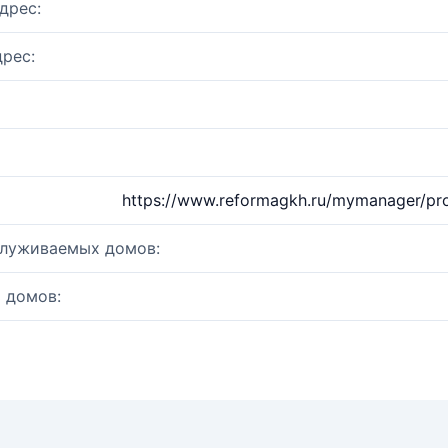
дрес:
рес:
https://www.reformagkh.ru/mymanager/pr
служиваемых домов:
 домов: