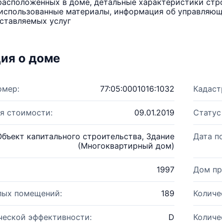
расположенных в доме, детальные характеристики стро
использованные материалы, информация об управляюще
ставляемых услуг
ия о доме
омер:
77:05:0001016:1032
Кадаст
я стоимости:
09.01.2019
Статус
Объект капитального строительства, Здание
Дата п
(Многоквартирный дом)
1997
Дом пр
лых помещений:
189
Количе
ческой эффективности:
D
Количе