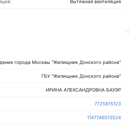
яция:
Вытяжная вентиляция
дение города Москвы "Жилищник Донского района"
ГБУ "Жилищник Донского района"
ИРИНА АЛЕКСАНДРОВНА БАУЭР
7725815123
1147746013524