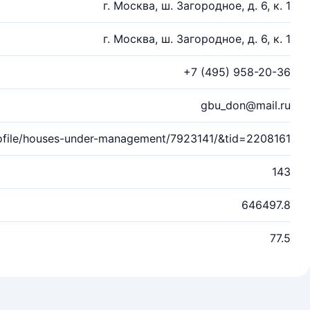
г. Москва, ш. Загородное, д. 6, к. 1
г. Москва, ш. Загородное, д. 6, к. 1
+7 (495) 958-20-36
gbu_don@mail.ru
ofile/houses-under-management/7923141/&tid=2208161
143
646497.8
77.5