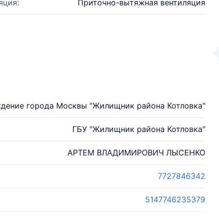
яция:
Приточно-вытяжная вентиляция
дение города Москвы "Жилищник района Котловка"
ГБУ "Жилищник района Котловка"
АРТЕМ ВЛАДИМИРОВИЧ ЛЫСЕНКО
7727846342
5147746235379