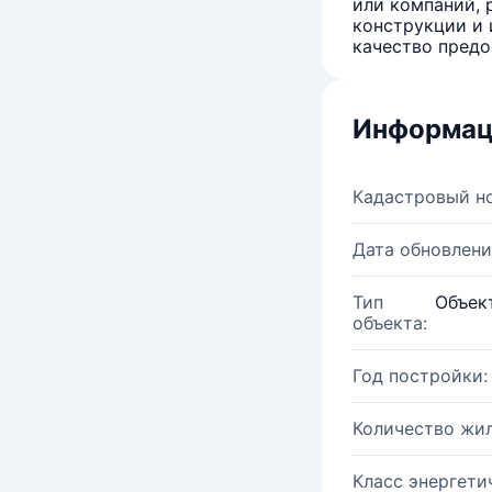
или компаний, 
конструкции и 
качество предо
Информац
Кадастровый н
Дата обновлени
Тип
Объек
объекта:
Год постройки:
Количество жи
Класс энергети