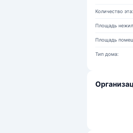
Количество эта
Площадь нежил
Площадь помещ
Тип дома:
Организац