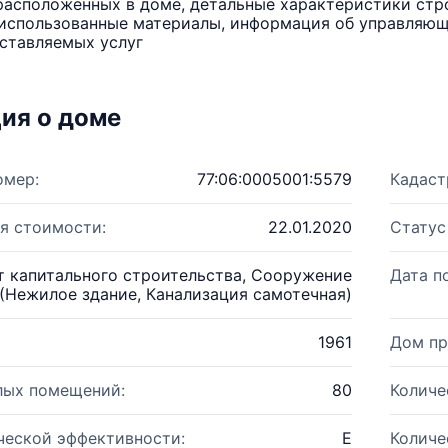
расположенных в доме, детальные характеристики стро
использованные материалы, информация об управляюще
ставляемых услуг
ия о доме
омер:
77:06:0005001:5579
Кадаст
я стоимости:
22.01.2020
Статус
т капитального строительства, Сооружение
Дата п
(Нежилое здание, Канализация самотечная)
1961
Дом пр
лых помещений:
80
Количе
ческой эффективности:
E
Количе