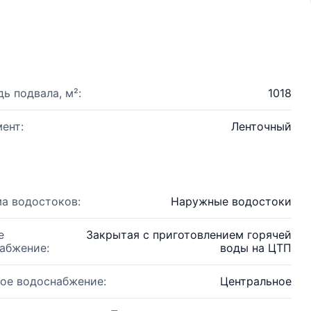
ь подвала, м²:
1018
ент:
Ленточный
а водостоков:
Наружные водостоки
е
Закрытая с приготовлением горячей
абжение:
воды на ЦТП
ое водоснабжение:
Центральное