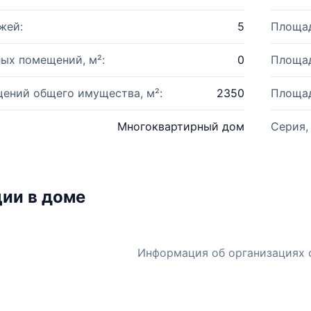
жей:
5
Площад
ых помещений, м²:
0
Площад
ений общего имущества, м²:
2350
Площад
Многоквартирный дом
Серия,
ии в доме
Информация об организациях 