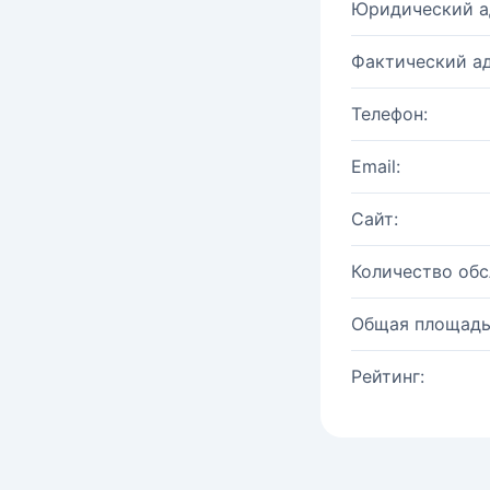
Юридический а
Фактический ад
Телефон:
Email:
Сайт:
Количество об
Общая площадь
Рейтинг: