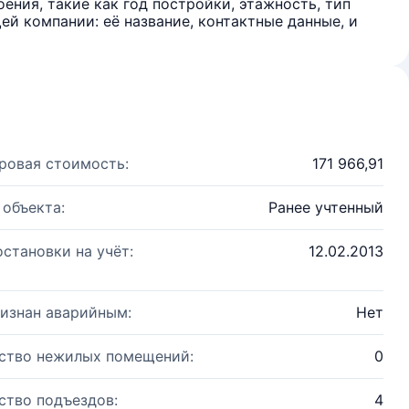
ения, такие как год постройки, этажность, тип
й компании: её название, контактные данные, и
ровая стоимость:
171 966,91
 объекта:
Ранее учтенный
остановки на учёт:
12.02.2013
изнан аварийным:
Нет
ство нежилых помещений:
0
ство подъездов:
4