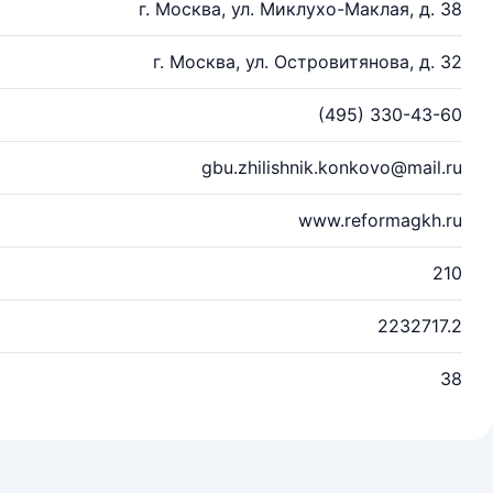
г. Москва, ул. Миклухо-Маклая, д. 38
г. Москва, ул. Островитянова, д. 32
(495) 330-43-60
gbu.zhilishnik.konkovo@mail.ru
www.reformagkh.ru
210
2232717.2
38