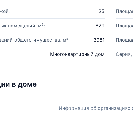
жей:
25
Площад
ых помещений, м²:
829
Площад
ений общего имущества, м²:
3981
Площад
Многоквартирный дом
Серия,
ии в доме
Информация об организациях 