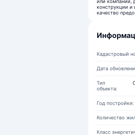
или компаний, 
конструкции и 
качество предо
Информац
Кадастровый н
Дата обновлени
Тип
объекта:
Год постройки:
Количество жи
Класс энергети