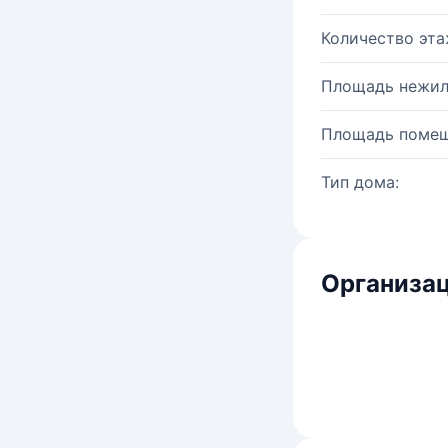
Количество эта
Площадь нежил
Площадь помещ
Тип дома:
Организац