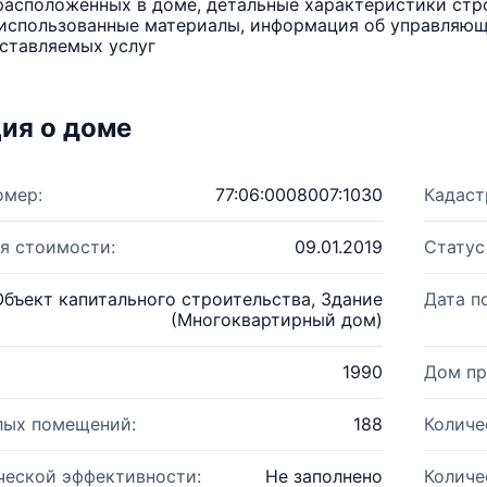
расположенных в доме, детальные характеристики стро
использованные материалы, информация об управляюще
ставляемых услуг
ия о доме
омер:
77:06:0008007:1030
Кадаст
я стоимости:
09.01.2019
Статус
Объект капитального строительства, Здание
Дата п
(Многоквартирный дом)
1990
Дом пр
лых помещений:
188
Количе
ческой эффективности:
Не заполнено
Количе