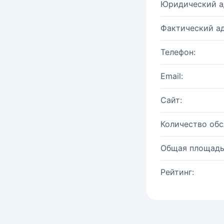
Юридический а
Фактический ад
Телефон:
Email:
Сайт:
Количество об
Общая площадь
Рейтинг: