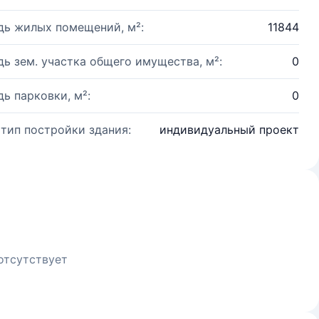
ь жилых помещений, м²:
11844
ь зем. участка общего имущества, м²:
0
ь парковки, м²:
0
 тип постройки здания:
индивидуальный проект
отсутствует