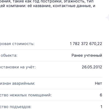
ения, такие как год постройки, этажность, тип
й компании: её название, контактные данные, и
ровая стоимость:
1 782 372 670,22
 объекта:
Ранее учтенный
остановки на учёт:
26.05.2012
изнан аварийным:
Нет
ство нежилых помещений:
6
ство подъездов:
1