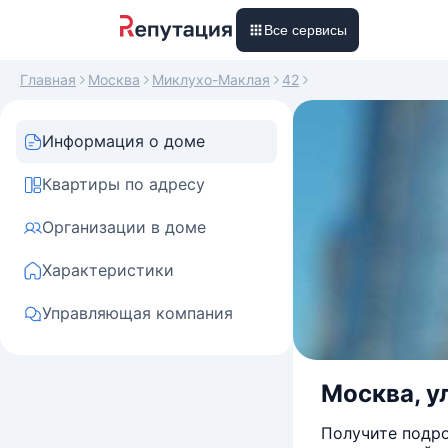
Все сервисы
Главная
Москва
Миклухо-Маклая
42
Информация о доме
Квартиры по адресу
Организации в доме
Характеристики
Управляющая компания
Москва, у
Получите подро