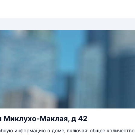
л Миклухо-Маклая, д 42
бную информацию о доме, включая: общее количество 