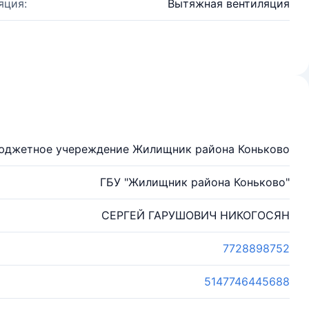
яция:
Вытяжная вентиляция
бюджетное учереждение Жилищник района Коньково
ГБУ "Жилищник района Коньково"
СЕРГЕЙ ГАРУШОВИЧ НИКОГОСЯН
7728898752
5147746445688