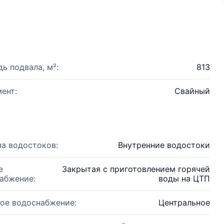
ь подвала, м²:
813
ент:
Свайный
а водостоков:
Внутренние водостоки
е
Закрытая с приготовлением горячей
абжение:
воды на ЦТП
ое водоснабжение:
Центральное