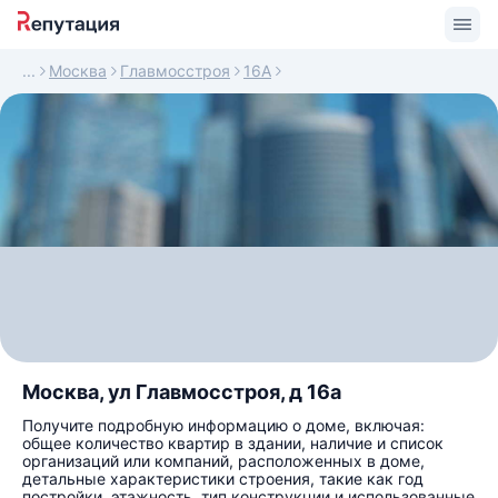
Москва
Главмосстроя
16А
Москва, ул Главмосстроя, д 16а
Получите подробную информацию о доме, включая:
общее количество квартир в здании, наличие и список
организаций или компаний, расположенных в доме,
детальные характеристики строения, такие как год
постройки, этажность, тип конструкции и использованные