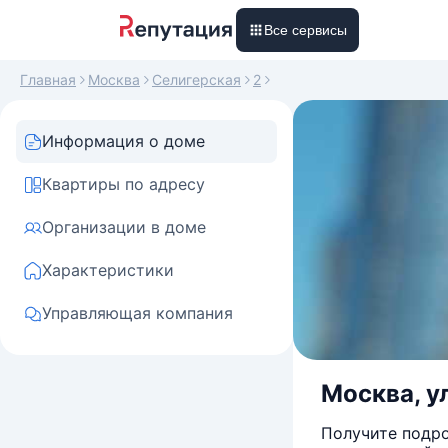
Все сервисы
Главная
Москва
Селигерская
2
Информация о доме
Квартиры по адресу
Организации в доме
Характеристики
Управляющая компания
Москва, у
Получите подро