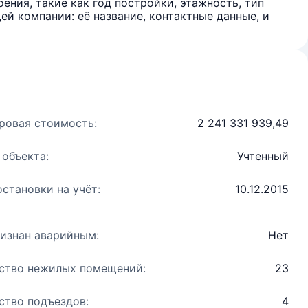
ения, такие как год постройки, этажность, тип
й компании: её название, контактные данные, и
ровая стоимость:
2 241 331 939,49
 объекта:
Учтенный
остановки на учёт:
10.12.2015
изнан аварийным:
Нет
ство нежилых помещений:
23
ство подъездов:
4