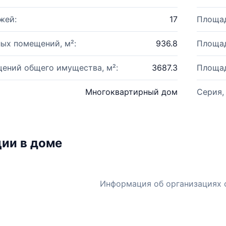
жей:
17
Площад
ых помещений, м²:
936.8
Площад
ений общего имущества, м²:
3687.3
Площад
Многоквартирный дом
Серия,
ии в доме
Информация об организациях 