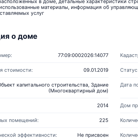
расположенных в доме, детальные характеристики стро
использованные материалы, информация об управляюще
ставляемых услуг
ия о доме
омер:
77:09:0002026:14077
Кадаст
я стоимости:
09.01.2019
Статус
Объект капитального строительства, Здание
Дата п
(Многоквартирный дом)
2014
Дом пр
лых помещений:
225
Количе
ческой эффективности:
Не присвоен
Количе