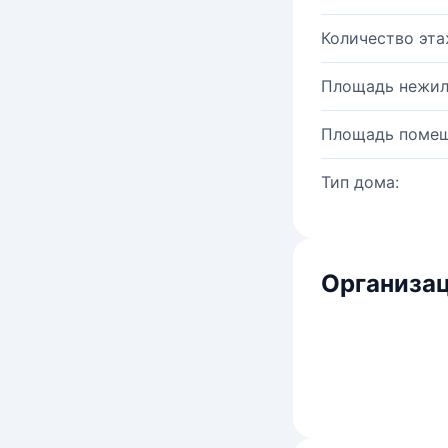
Количество эта
Площадь нежил
Площадь помещ
Тип дома:
Организац