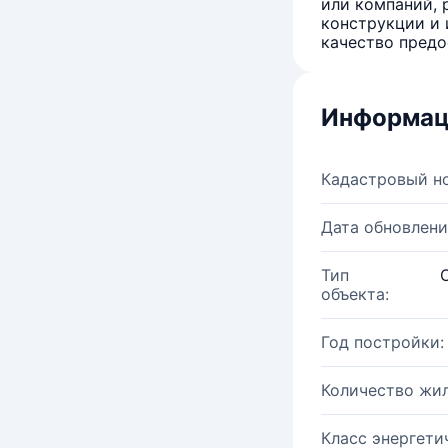
или компаний, 
конструкции и 
качество предо
Информац
Кадастровый н
Дата обновлени
Тип
объекта:
Год постройки:
Количество жи
Класс энергети