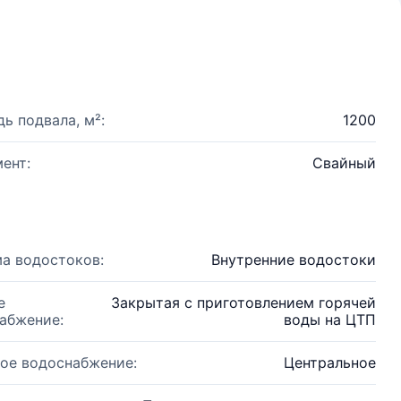
ь подвала, м²:
1200
ент:
Свайный
а водостоков:
Внутренние водостоки
е
Закрытая с приготовлением горячей
абжение:
воды на ЦТП
ое водоснабжение:
Центральное