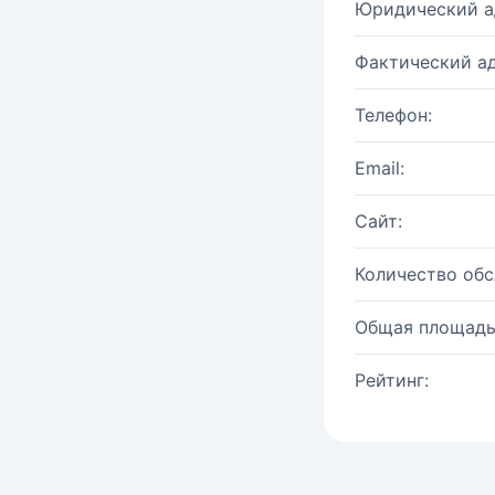
Юридический а
Фактический ад
Телефон:
Email:
Сайт:
Количество об
Общая площадь
Рейтинг: