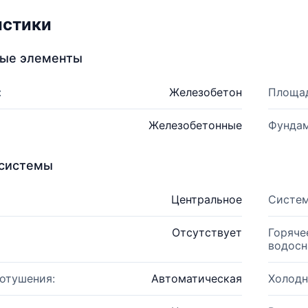
истики
ные элементы
:
Железобетон
Площад
Железобетонные
Фундам
системы
Центральное
Систем
Отсутствует
Горяче
водосн
отушения:
Автоматическая
Холодн