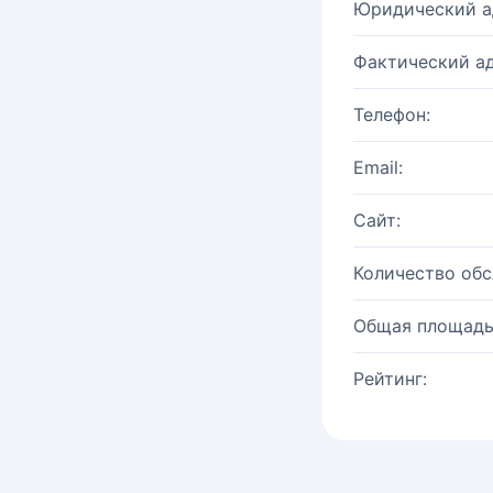
Юридический а
Фактический ад
Телефон:
Email:
Сайт:
Количество об
Общая площадь
Рейтинг: