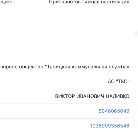
яция:
Приточно-вытяжная вентиляция
нерное общество "Троицкая коммунальная служба»
АО "ТКС"
ВИКТОР ИВАНОВИЧ НАЛИВКО
5046065049
1035009356546