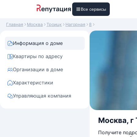
Все сервисы
Главная
Москва
Троицк
Нагорная
8
Информация о доме
Квартиры по адресу
Организации в доме
Характеристики
Управляющая компания
Москва, г 
Получите подро