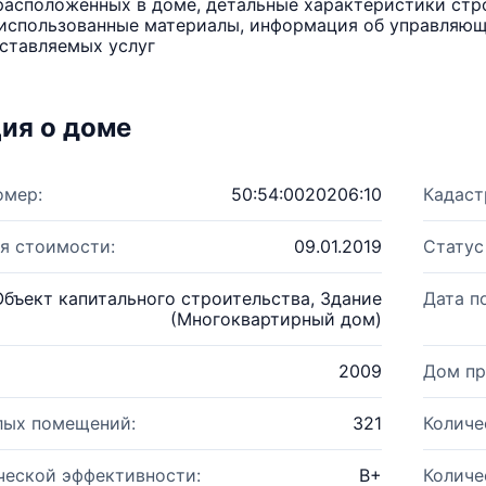
расположенных в доме, детальные характеристики стро
использованные материалы, информация об управляюще
ставляемых услуг
ия о доме
омер:
50:54:0020206:10
Кадаст
я стоимости:
09.01.2019
Статус
Объект капитального строительства, Здание
Дата п
(Многоквартирный дом)
2009
Дом пр
лых помещений:
321
Количе
ческой эффективности:
B+
Количе