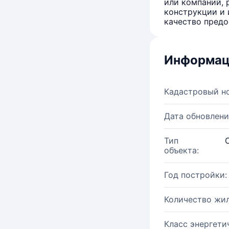
или компаний, 
конструкции и 
качество предо
Информац
Кадастровый н
Дата обновлени
Тип
объекта:
Год постройки:
Количество жи
Класс энергети