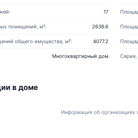
жей:
17
Площад
ых помещений, м²:
2636.6
Площад
ений общего имущества, м²:
4077.2
Площад
Многоквартирный дом
Серия,
ии в доме
Информация об организациях 