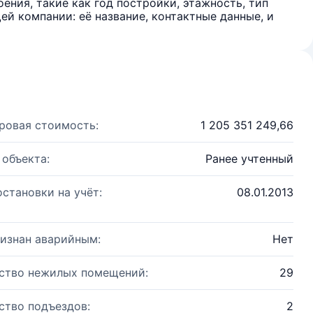
ения, такие как год постройки, этажность, тип
й компании: её название, контактные данные, и
ровая стоимость:
1 205 351 249,66
 объекта:
Ранее учтенный
остановки на учёт:
08.01.2013
изнан аварийным:
Нет
ство нежилых помещений:
29
ство подъездов:
2