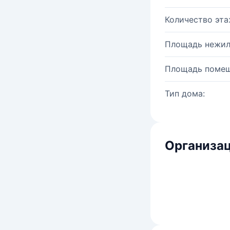
Количество эта
Площадь нежил
Площадь помещ
Тип дома:
Организац