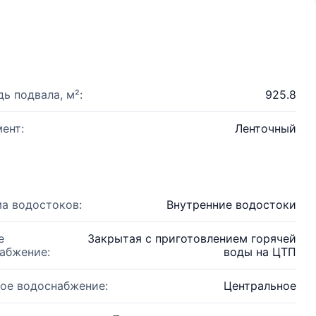
ь подвала, м²:
925.8
ент:
Ленточный
а водостоков:
Внутренние водостоки
е
Закрытая с приготовлением горячей
абжение:
воды на ЦТП
ое водоснабжение:
Центральное