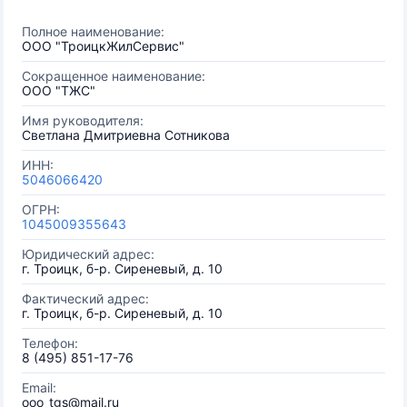
Полное наименование:
ООО "ТроицкЖилСервис"
Сокращенное наименование:
ООО "ТЖС"
Имя руководителя:
Светлана Дмитриевна Сотникова
ИНН:
5046066420
ОГРН:
1045009355643
Юридический адрес:
г. Троицк, б-р. Сиреневый, д. 10
Фактический адрес:
г. Троицк, б-р. Сиреневый, д. 10
Телефон:
8 (495) 851-17-76
Email:
ooo_tgs@mail.ru