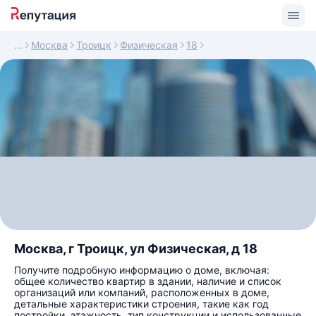
Москва
Троицк
Физическая
18
Москва, г Троицк, ул Физическая, д 18
Получите подробную информацию о доме, включая:
общее количество квартир в здании, наличие и список
организаций или компаний, расположенных в доме,
детальные характеристики строения, такие как год
постройки, этажность, тип конструкции и использованные