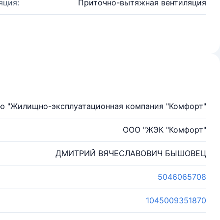
яция:
Приточно-вытяжная вентиляция
ью "Жилищно-эксплуатационная компания "Комфорт"
ООО "ЖЭК "Комфорт"
ДМИТРИЙ ВЯЧЕСЛАВОВИЧ БЫШОВЕЦ
5046065708
1045009351870