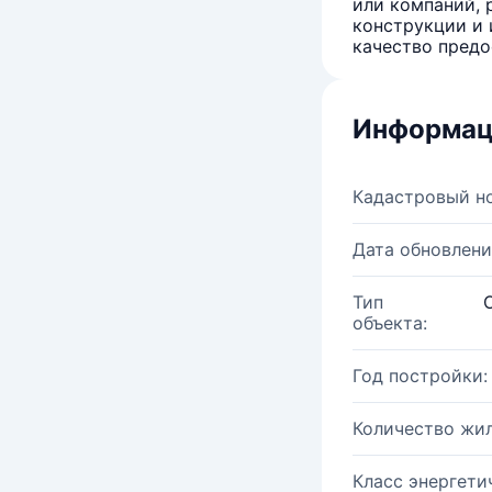
или компаний, 
конструкции и 
качество предо
Информац
Кадастровый н
Дата обновлени
Тип
объекта:
Год постройки:
Количество жи
Класс энергети