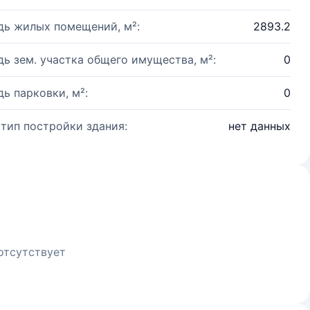
ь жилых помещений, м²:
2893.2
ь зем. участка общего имущества, м²:
0
ь парковки, м²:
0
 тип постройки здания:
нет данных
отсутствует