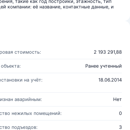
ения, такие как год постройки, этажность, тип
й компании: её название, контактные данные, и
ровая стоимость:
2 193 291,88
 объекта:
Ранее учтенный
остановки на учёт:
18.06.2014
изнан аварийным:
Нет
ство нежилых помещений:
0
ство подъездов:
3