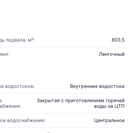
ь подвала, м²:
803.5
ент:
Ленточный
а водостоков:
Внутренние водостоки
е
Закрытая с приготовлением горячей
абжение:
воды на ЦТП
ое водоснабжение:
Центральное