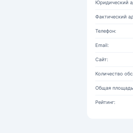
Юридический а
Фактический ад
Телефон:
Email:
Сайт:
Количество об
Общая площадь
Рейтинг: