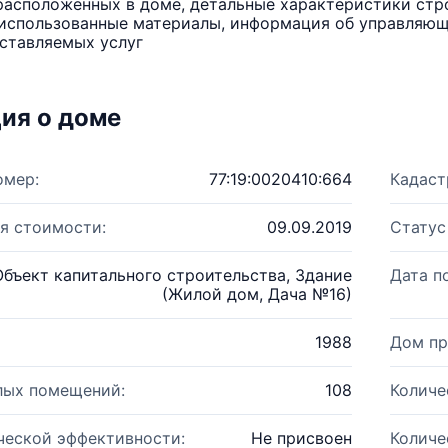
расположенных в доме, детальные характеристики стро
использованные материалы, информация об управляюще
ставляемых услуг
ия о доме
омер:
77:19:0020410:664
Кадаст
я стоимости:
09.09.2019
Статус
Объект капитального строительства, Здание
Дата п
(Жилой дом, Дача №16)
1988
Дом пр
лых помещений:
108
Количе
ческой эффективности:
Не присвоен
Количе