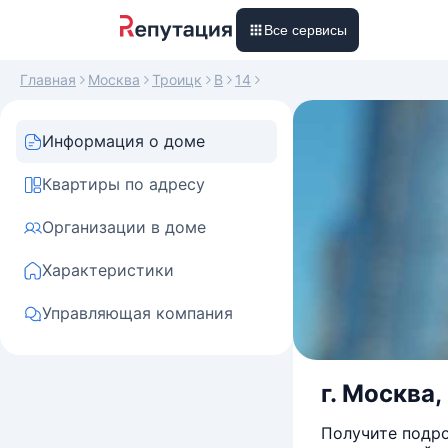
Все сервисы
Главная
Москва
Троицк
В
14
Информация о доме
Квартиры по адресу
Организации в доме
Характеристики
Управляющая компания
г. Москва, 
Получите подро