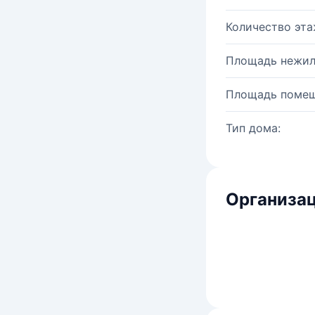
Количество эта
Площадь нежил
Площадь помещ
Тип дома:
Организац