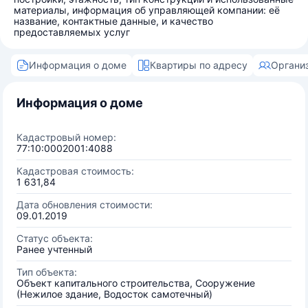
материалы, информация об управляющей компании: её
название, контактные данные, и качество
предоставляемых услуг
Информация о доме
Квартиры по адресу
Органи
Информация о доме
Кадастровый номер:
77:10:0002001:4088
Кадастровая стоимость:
1 631,84
Дата обновления стоимости:
09.01.2019
Статус объекта:
Ранее учтенный
Тип объекта:
Объект капитального строительства, Сооружение
(Нежилое здание, Водосток самотечный)