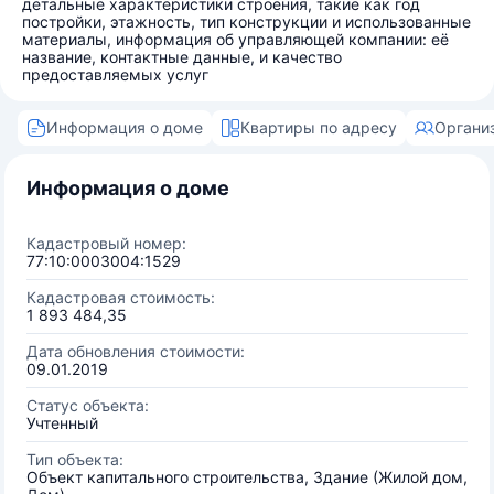
детальные характеристики строения, такие как год
постройки, этажность, тип конструкции и использованные
материалы, информация об управляющей компании: её
название, контактные данные, и качество
предоставляемых услуг
Информация о доме
Квартиры по адресу
Органи
Информация о доме
Кадастровый номер:
77:10:0003004:1529
Кадастровая стоимость:
1 893 484,35
Дата обновления стоимости:
09.01.2019
Статус объекта:
Учтенный
Тип объекта:
Объект капитального строительства, Здание (Жилой дом,