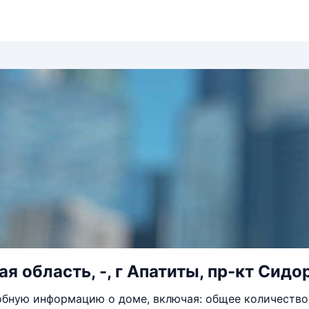
 область, -, г Апатиты, пр-кт Сидор
бную информацию о доме, включая: общее количество 