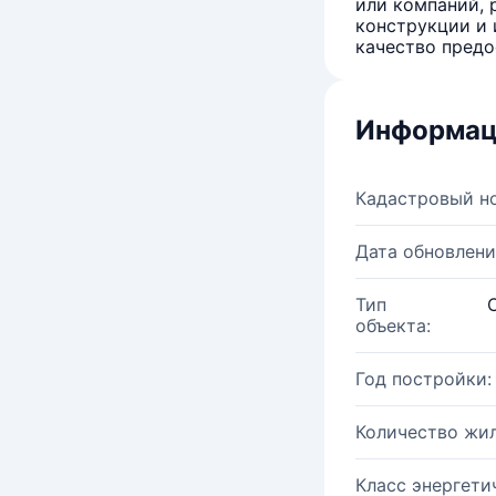
или компаний, 
конструкции и 
качество предо
Информац
Кадастровый н
Дата обновлени
Тип
объекта:
Год постройки:
Количество жи
Класс энергети