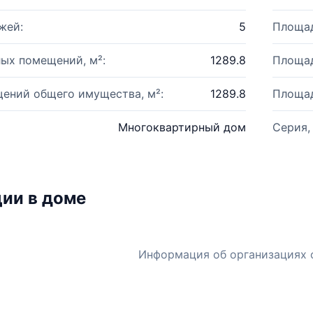
жей:
5
Площад
ых помещений, м²:
1289.8
Площад
ений общего имущества, м²:
1289.8
Площад
Многоквартирный дом
Серия,
ии в доме
Информация об организациях 