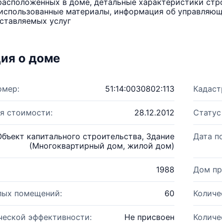
расположенных в доме, детальные характеристики стро
использованные материалы, информация об управляюще
ставляемых услуг
ия о доме
омер:
51:14:0030802:113
Кадаст
я стоимости:
28.12.2012
Статус
Объект капитального строительства, Здание
Дата п
(Многоквартирный дом, жилой дом)
1988
Дом пр
лых помещений:
60
Количе
ческой эффективности:
Не присвоен
Количе