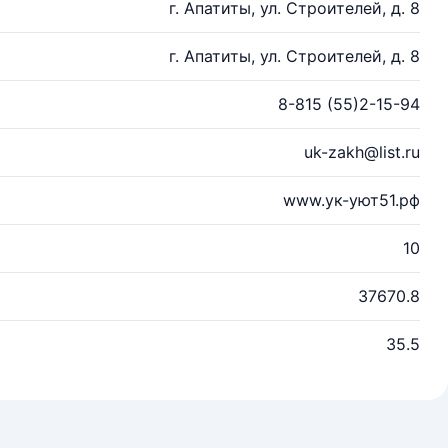
г. Апатиты, ул. Строителей, д. 8
г. Апатиты, ул. Строителей, д. 8
8-815 (55)2-15-94
uk-zakh@list.ru
www.ук-уют51.рф
10
37670.8
35.5