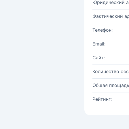
Юридический а
Фактический ад
Телефон:
Email:
Сайт:
Количество об
Общая площадь
Рейтинг: