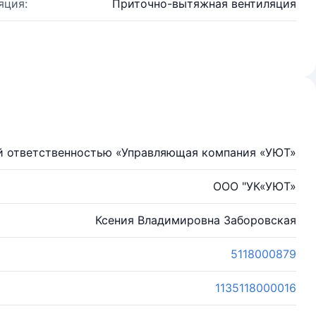
яция:
Приточно-вытяжная вентиляция
й ответственностью «Управляющая компания «УЮТ»
ООО "УК«УЮТ»
Ксения Владимировна Заборовская
5118000879
1135118000016