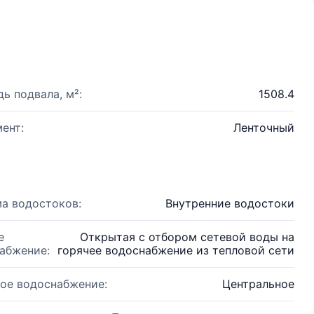
ь подвала, м²:
1508.4
ент:
Ленточный
а водостоков:
Внутренние водостоки
е
Открытая с отбором сетевой воды на
абжение:
горячее водоснабжение из тепловой сети
ое водоснабжение:
Центральное