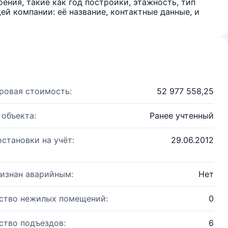
ения, такие как год постройки, этажность, тип
й компании: её название, контактные данные, и
ровая стоимость:
52 977 558,25
 объекта:
Ранее учтенный
остановки на учёт:
29.06.2012
изнан аварийным:
Нет
ство нежилых помещений:
0
ство подъездов:
6