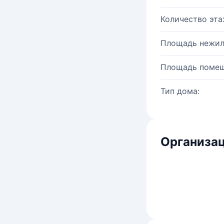
Количество эта
Площадь нежил
Площадь помещ
Тип дома:
Организац