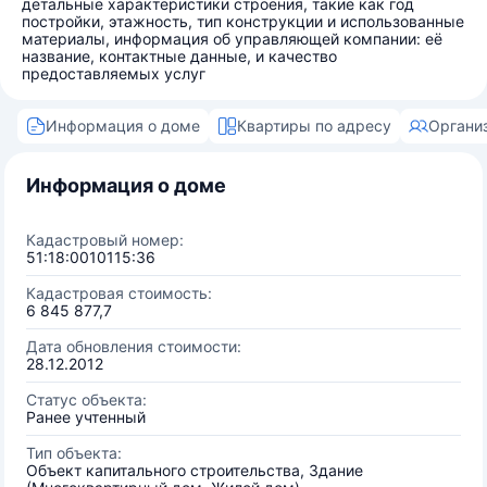
детальные характеристики строения, такие как год
постройки, этажность, тип конструкции и использованные
материалы, информация об управляющей компании: её
название, контактные данные, и качество
предоставляемых услуг
Информация о доме
Квартиры по адресу
Органи
Информация о доме
Кадастровый номер:
51:18:0010115:36
Кадастровая стоимость:
6 845 877,7
Дата обновления стоимости:
28.12.2012
Статус объекта:
Ранее учтенный
Тип объекта:
Объект капитального строительства, Здание