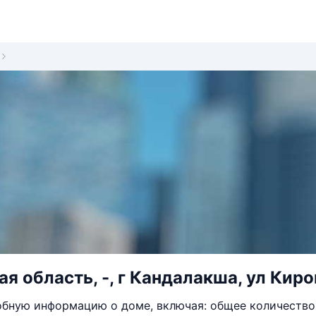
я область, -, г Кандалакша, ул Киро
бную информацию о доме, включая: общее количество 