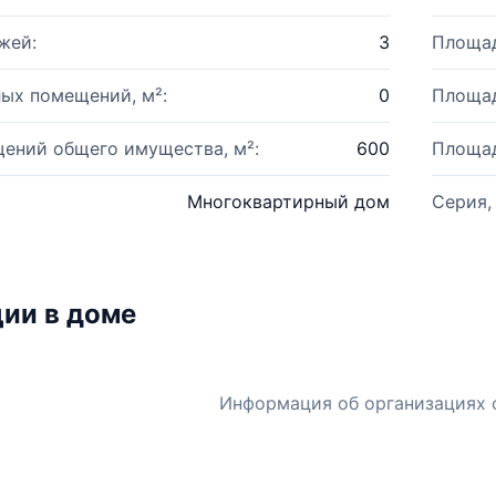
жей:
3
Площад
ых помещений, м²:
0
Площад
ений общего имущества, м²:
600
Площад
Многоквартирный дом
Серия,
ии в доме
Информация об организациях 