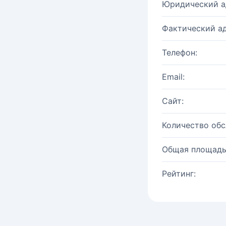
Юридический а
Фактический ад
Телефон:
Email:
Сайт:
Количество об
Общая площадь
Рейтинг: