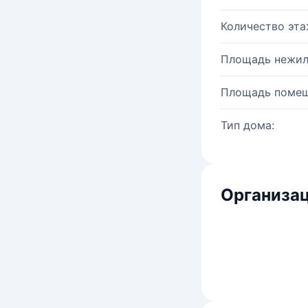
Количество эта
Площадь нежил
Площадь помещ
Тип дома:
Организац