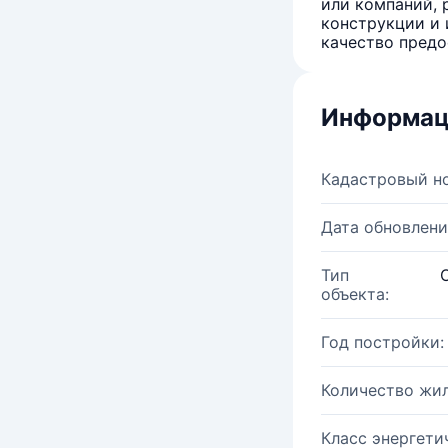
или компаний, 
конструкции и 
качество предо
Информац
Кадастровый н
Дата обновлени
Тип
объекта:
Год постройки:
Количество жи
Класс энергети