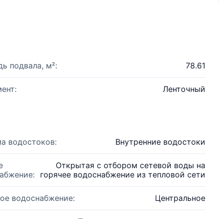
ь подвала, м²:
78.61
ент:
Ленточный
а водостоков:
Внутренние водостоки
е
Открытая с отбором сетевой воды на
абжение:
горячее водоснабжение из тепловой сети
ое водоснабжение:
Центральное