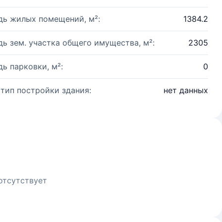
ь жилых помещений, м²:
1384.2
ь зем. участка общего имущества, м²:
2305
ь парковки, м²:
0
 тип постройки здания:
нет данных
отсутствует