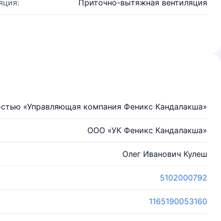
яция:
Приточно-вытяжная вентиляция
остью «Управляющая компания Феникс Кандалакша»
ООО «УК Феникс Кандалакша»
Олег Иванович Кулеш
5102000792
1165190053160