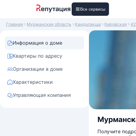
Все сервисы
Главная
Мурманская область
Кандалакша
Кировская
42
Информация о доме
Квартиры по адресу
Организации в доме
Характеристики
Управляющая компания
Мурманска
Получите подро