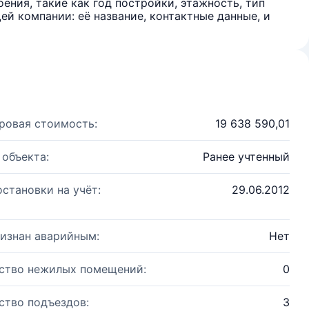
ения, такие как год постройки, этажность, тип
й компании: её название, контактные данные, и
ровая стоимость:
19 638 590,01
 объекта:
Ранее учтенный
остановки на учёт:
29.06.2012
изнан аварийным:
Нет
ство нежилых помещений:
0
ство подъездов:
3