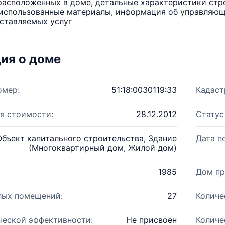
расположенных в доме, детальные характеристики стро
использованные материалы, информация об управляюще
ставляемых услуг
ия о доме
омер:
51:18:0030119:33
Кадаст
я стоимости:
28.12.2012
Статус
Объект капитального строительства, Здание
Дата п
(Многоквартирный дом, Жилой дом)
1985
Дом пр
лых помещений:
27
Количе
ческой эффективности:
Не присвоен
Количе