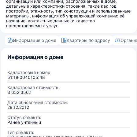
организаций или компаний, расположенных в доме,
детальные характеристики строения, такие как год
постройки, этажность, тип конструкции и использованные
материалы, информация об управляющей компании: её
название, контактные данные, и качество
предоставляемых услуг
Информация о доме
Квартиры по адресу
Органи
Информация о доме
Кадастровый номер:
51:18:0040105:48
Кадастровая стоимость:
3 652 356,1
Дата обновления стоимости:
28.12.2012
Статус объекта:
Ранее учтенный
Тип объекта: