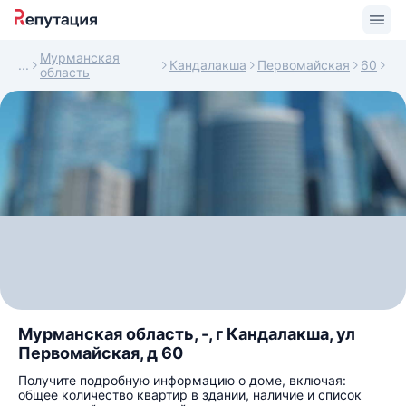
Мурманская
Кандалакша
Первомайская
60
область
Мурманская область, -, г Кандалакша, ул
Первомайская, д 60
Получите подробную информацию о доме, включая:
общее количество квартир в здании, наличие и список