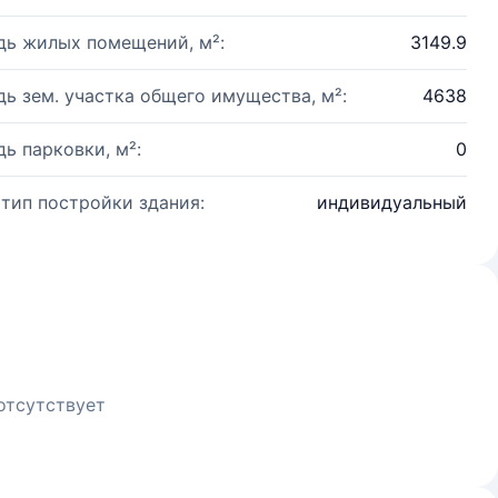
ь жилых помещений, м²:
3149.9
ь зем. участка общего имущества, м²:
4638
ь парковки, м²:
0
 тип постройки здания:
индивидуальный
отсутствует