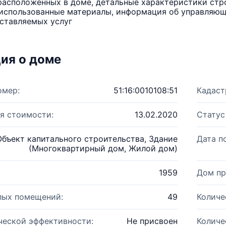
расположенных в доме, детальные характеристики стро
использованные материалы, информация об управляюще
ставляемых услуг
ия о доме
омер:
51:16:0010108:51
Кадаст
я стоимости:
13.02.2020
Статус
Объект капитального строительства, Здание
Дата п
(Многоквартирный дом, Жилой дом)
1959
Дом пр
лых помещений:
49
Количе
ческой эффективности:
Не присвоен
Количе