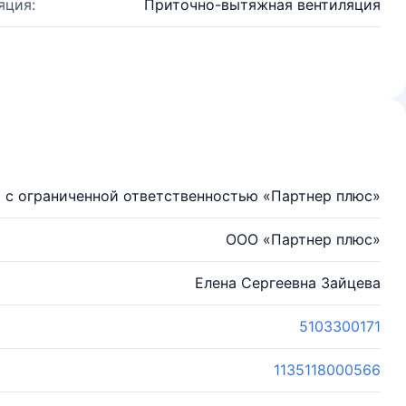
яция:
Приточно-вытяжная вентиляция
 с ограниченной ответственностью «Партнер плюс»
ООО «Партнер плюс»
Елена Сергеевна Зайцева
5103300171
1135118000566