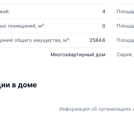
жей:
4
Площад
ых помещений, м²:
0
Площад
ений общего имущества, м²:
2584.6
Площад
Многоквартирный дом
Серия,
ии в доме
Информация об организациях 