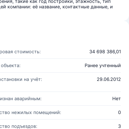
ения, такие как год постройки, этажность, тип
й компании: её название, контактные данные, и
ровая стоимость:
34 698 386,01
 объекта:
Ранее учтенный
остановки на учёт:
29.06.2012
изнан аварийным:
Нет
ство нежилых помещений:
0
ство подъездов:
3