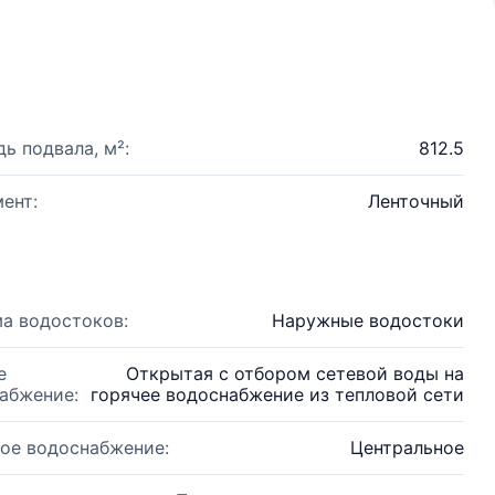
ь подвала, м²:
812.5
ент:
Ленточный
а водостоков:
Наружные водостоки
е
Открытая с отбором сетевой воды на
абжение:
горячее водоснабжение из тепловой сети
ое водоснабжение:
Центральное