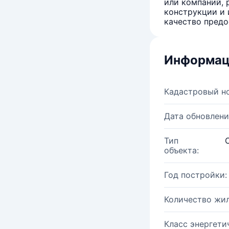
или компаний, 
конструкции и 
качество предо
Информац
Кадастровый н
Дата обновлени
Тип
объекта:
Год постройки:
Количество жи
Класс энергети