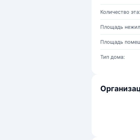
Количество эта
Площадь нежил
Площадь помещ
Тип дома:
Организац