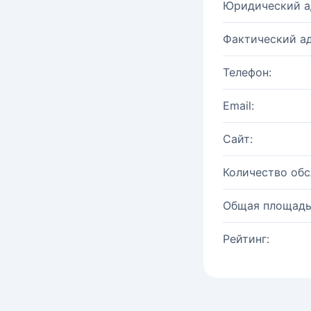
Юридический а
Фактический ад
Телефон:
Email:
Сайт:
Количество об
Общая площадь
Рейтинг: