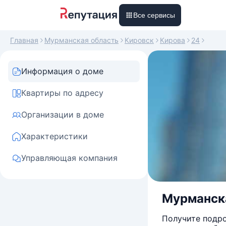
Все сервисы
Главная
Мурманская область
Кировск
Кирова
24
Информация о доме
Квартиры по адресу
Организации в доме
Характеристики
Управляющая компания
Мурманская
Получите подро